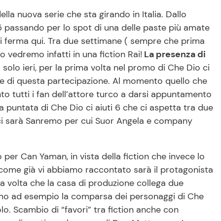
ella nuova serie che sta girando in Italia. Dallo
 5 passando per lo spot di una delle paste più amate
ferma qui. Tra due settimane ( sempre che prima
 vedremo infatti in una fiction Rai!
La presenza di
solo ieri, per la prima volta nel promo di Che Dio ci
ame di questa partecipazione. Al momento quello che
to tutti i fan dell’attore turco a darsi appuntamento
ima puntata di Che Dio ci aiuti 6 che ci aspetta tra due
 ci sarà Sanremo per cui Suor Angela e company
 per Can Yaman, in vista della fiction che invece lo
, come già vi abbiamo raccontato sarà il protagonista
a volta che la casa di produzione collega due
diamo ad esempio la comparsa dei personaggi di Che
lo. Scambio di “favori” tra fiction anche con