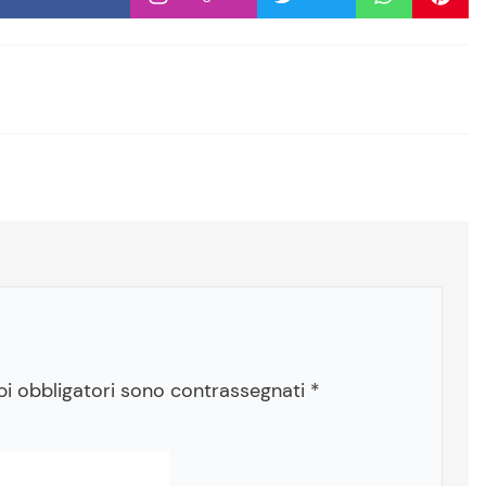
pi obbligatori sono contrassegnati
*