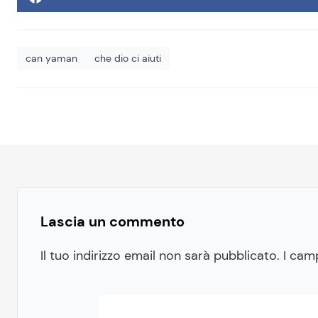
can yaman
che dio ci aiuti
Lascia un commento
Il tuo indirizzo email non sarà pubblicato.
I cam