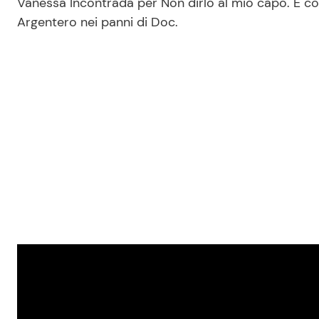
Vanessa Incontrada per Non dirlo al mio capo. E 
Argentero nei panni di Doc.