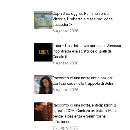
Capri 3 da oggi su Rai 1 ma senza
Vittoria, Umberto e Massimo: cosa
succederà?
6 Agosto 2026
Erica – Una detective per caso: Vanessa
Incontrada è la scrittrice di gialli di
Canale 5
4 Agosto 2026
Racconto di una notte anticipazioni:
Canfeza cade nella trappola di Selim
3 Agosto 2026
Racconto di una notte, anticipazioni 2
agosto 2026: Canfeza arrestata, Mahir
perde la pazienza e Selim torna
all’attacco
26 Luglio 2026