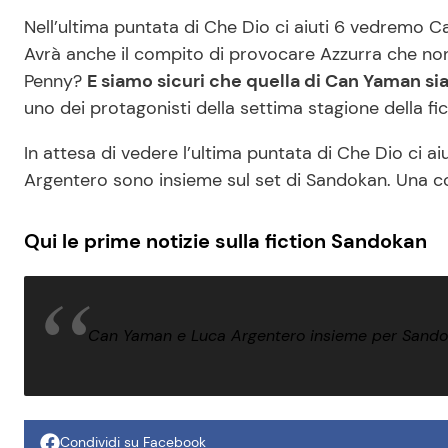
Nell’ultima puntata di Che Dio ci aiuti 6 vedremo Ca
Avrà anche il compito di provocare Azzurra che no
Penny?
E siamo sicuri che quella di Can Yaman si
uno dei protagonisti della settima stagione della fic
In attesa di vedere l’ultima puntata di Che Dio ci a
Argentero sono insieme sul set di Sandokan. Una co
Qui le prime notizie sulla fiction Sandokan
Can Yaman e Luca Argentero insieme per Sand
Condividi su Facebook