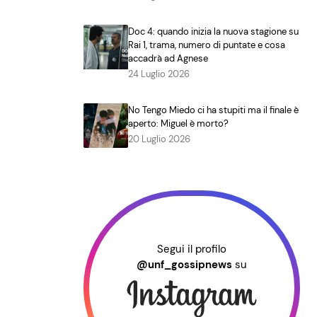
Doc 4: quando inizia la nuova stagione su
Rai 1, trama, numero di puntate e cosa
accadrà ad Agnese
24 Luglio 2026
No Tengo Miedo ci ha stupiti ma il finale è
aperto: Miguel è morto?
20 Luglio 2026
Segui il profilo
@unf_gossipnews
su