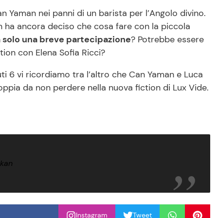
n Yaman nei panni di un barista per l’Angolo divino.
n ha ancora deciso che cosa fare con la piccola
a solo una breve partecipazione
? Potrebbe essere
tion con Elena Sofia Ricci?
iuti 6 vi ricordiamo tra l’altro che Can Yaman e Luca
ppia da non perdere nella nuova fiction di Lux Vide.
okan
Instagram
Tweet