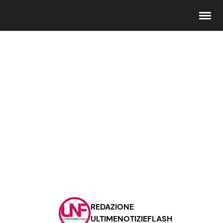
Seguici
Info
Chi siamo
Disclaimer e Privacy
Redazione
Contattaci
REDAZIONE
Pubblicità
ULTIMENOTIZIEFLASH