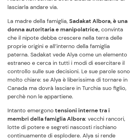
lasciarla andare via.
La madre della famiglia,
Sadakat Albora, è una
donna autoritaria e manipolatrice,
convinta
che il nipote debba crescere nella terra delle
proprie origini e all’interno della famiglia
paterna. Sadakat vede Alya come un elemento
estraneo e cerca in tutti i modi di esercitare il
controllo sulle sue decisioni. Le sue parole sono
molto chiare: se Alya è liberissima di tornare in
Canada ma dovrà lasciare in Turchia suo figlio,
perchè non le appartiene.
Intanto emergono
tensioni interne tra i
membri della famiglia Albora
: vecchi rancori,
lotte di potere e segreti nascosti rischiano
continuamente di esplodere. Alya si rende