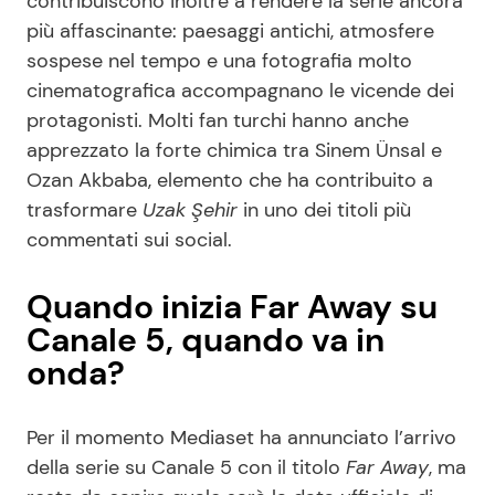
contribuiscono inoltre a rendere la serie ancora
più affascinante: paesaggi antichi, atmosfere
sospese nel tempo e una fotografia molto
cinematografica accompagnano le vicende dei
protagonisti. Molti fan turchi hanno anche
apprezzato la forte chimica tra Sinem Ünsal e
Ozan Akbaba, elemento che ha contribuito a
trasformare
Uzak Şehir
in uno dei titoli più
commentati sui social.
Quando inizia Far Away su
Canale 5, quando va in
onda?
Per il momento Mediaset ha annunciato l’arrivo
della serie su Canale 5 con il titolo
Far Away
, ma