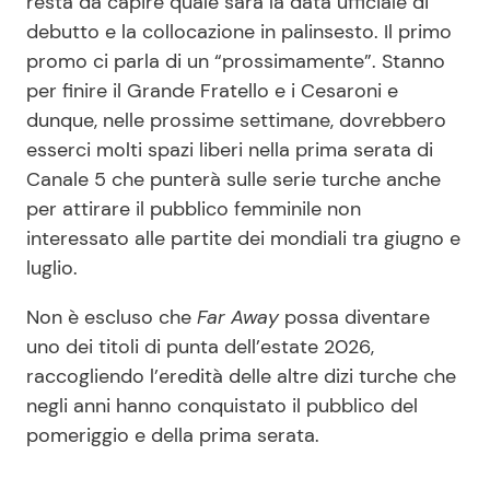
resta da capire quale sarà la data ufficiale di
debutto e la collocazione in palinsesto. Il primo
promo ci parla di un “prossimamente”. Stanno
per finire il Grande Fratello e i Cesaroni e
dunque, nelle prossime settimane, dovrebbero
esserci molti spazi liberi nella prima serata di
Canale 5 che punterà sulle serie turche anche
per attirare il pubblico femminile non
interessato alle partite dei mondiali tra giugno e
luglio.
Non è escluso che
Far Away
possa diventare
uno dei titoli di punta dell’estate 2026,
raccogliendo l’eredità delle altre dizi turche che
negli anni hanno conquistato il pubblico del
pomeriggio e della prima serata.