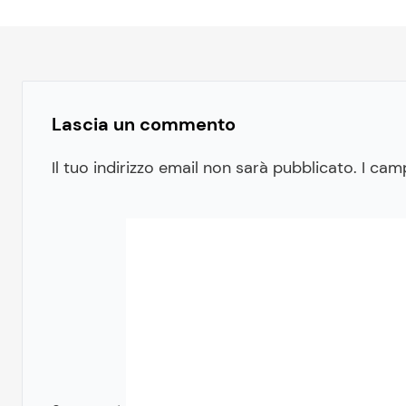
Lascia un commento
Il tuo indirizzo email non sarà pubblicato.
I cam