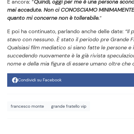
E ancora: “
Quindi, oggi per me è una persona scono
mai accadute. Non ci CONOSCIAMO MINIMAMENTE. T
quanto mi concerne non è tollerabile.
“
E poi ha continuato, parlando anche delle date:
“Il
stavo con nessuno. È stato il periodo pre Grande F
Qualsiasi film mediatico si siano fatte le persone e
succedendo nuovamente è la già rivista speculazion
nome e della mia figura di essere umano oltre che d
Condividi su Facebook
francesco monte
grande fratello vip