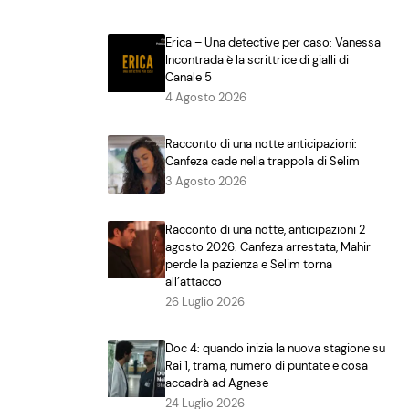
Erica – Una detective per caso: Vanessa
Incontrada è la scrittrice di gialli di
Canale 5
4 Agosto 2026
Racconto di una notte anticipazioni:
Canfeza cade nella trappola di Selim
3 Agosto 2026
Racconto di una notte, anticipazioni 2
agosto 2026: Canfeza arrestata, Mahir
perde la pazienza e Selim torna
all’attacco
26 Luglio 2026
Doc 4: quando inizia la nuova stagione su
Rai 1, trama, numero di puntate e cosa
accadrà ad Agnese
24 Luglio 2026