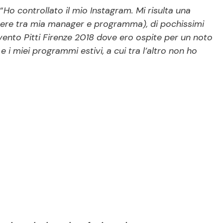
“
Ho controllato il mio Instagram. Mi risulta una
overe tra mia manager e programma), di pochissimi
’evento Pitti Firenze 2018 dove ero ospite per un noto
e i miei programmi estivi, a cui tra l’altro non ho