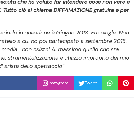
sciuta che ha voluto far intendere cose non vere e
utto ciò si chiama DIFFAMAZIONE gratuita e per
 periodo in questione è Giugno 2018. Ero single Non
ratello a cui ho poi partecipato a settembre 2018.
 i media… non esiste! Al massimo quello che sta
e, strumentalizzazione e utilizzo improprio del mio
i arista dello spettacolo
”.
Instagram
Tweet