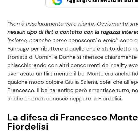
Aggiungi UltimeNotizieFlash al
“Non è assolutamente vero niente. Ovviamente smen
nessun tipo di flirt o contatto con la ragazza intere
insieme, neanche come conoscenti o amici
” sono q
Fanpage per ribattere a quello che è stato detto ne
tronista di Uomini e Donne si riferisce chiaramente 
chiacchierando con altri concorrenti del reality av
aver avuto un flirt mentre il bel Monte era anche f
qualche modo colpire Giulia Salemi, colei che all’epo
Francesco. Il bel tarantino però smentisce tutto, non
anche che non conosce neppure la Fiordelisi.
La difesa di Francesco Monte
Fiordelisi