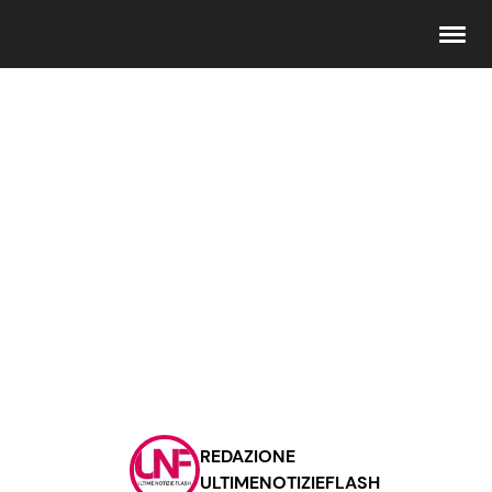
Seguici
Info
Chi siamo
Disclaimer e Privacy
Redazione
Contattaci
REDAZIONE
Pubblicità
ULTIMENOTIZIEFLASH