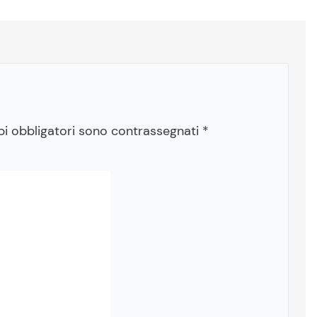
pi obbligatori sono contrassegnati
*