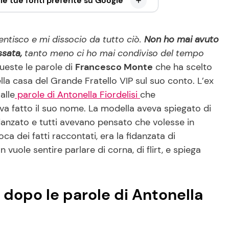
le tue fonti preferite su Google
tisco e mi dissocio da tutto ciò.
Non ho mai avuto
ssata,
tanto meno ci ho mai condiviso del tempo
ueste le parole di
Francesco Monte
che ha scelto
lla casa del Grande Fratello VIP sul suo conto. L’ex
alle
parole di Antonella Fiordelisi
che
eva fatto il suo nome. La modella aveva spiegato di
idanzato e tutti avevano pensato che volesse in
ca dei fatti raccontati, era la fidanzata di
 vuole sentire parlare di corna, di flirt, e spiega
 dopo le parole di Antonella