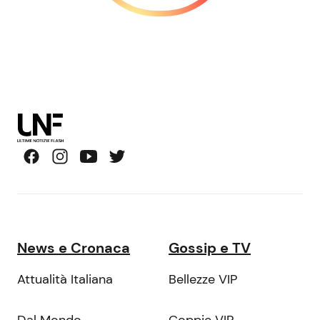
News e Cronaca
Gossip e TV
Attualità Italiana
Bellezze VIP
Dal Mondo
Coppie VIP