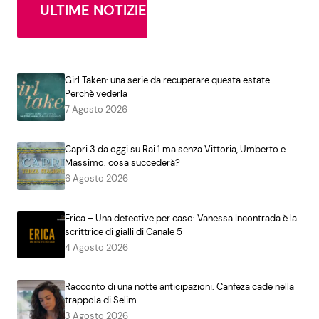
ULTIME NOTIZIE
Girl Taken: una serie da recuperare questa estate.
Perchè vederla
7 Agosto 2026
Capri 3 da oggi su Rai 1 ma senza Vittoria, Umberto e
Massimo: cosa succederà?
6 Agosto 2026
Erica – Una detective per caso: Vanessa Incontrada è la
scrittrice di gialli di Canale 5
4 Agosto 2026
Racconto di una notte anticipazioni: Canfeza cade nella
trappola di Selim
3 Agosto 2026