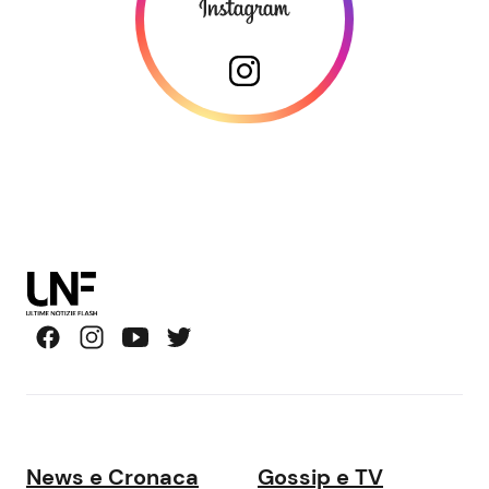
News e Cronaca
Gossip e TV