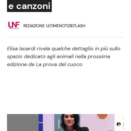
e canzoni
Economia
Fiction e Serie TV
Persone Scomparse
Programmi TV
REDAZIONE ULTIMENOTIZIEFLASH
Politica
Reality e Talent
Elisa Isoardi rivela qualche dettaglio in più sullo
Soap Opera
spazio dedicato agli animali nella prossima
edizione de La prova del cuoco
ShowBiz
Social News
News Cinema
News dal mondo
News Musica
News Spettacolo