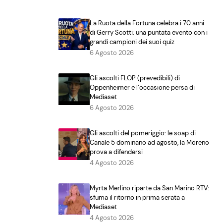
La Ruota della Fortuna celebra i 70 anni
di Gerry Scotti: una puntata evento con i
grandi campioni dei suoi quiz
6 Agosto 2026
Gli ascolti FLOP (prevedibili) di
Oppenheimer e l’occasione persa di
Mediaset
6 Agosto 2026
Gli ascolti del pomeriggio: le soap di
Canale 5 dominano ad agosto, la Moreno
prova a difendersi
4 Agosto 2026
Myrta Merlino riparte da San Marino RTV:
sfuma il ritorno in prima serata a
Mediaset
4 Agosto 2026