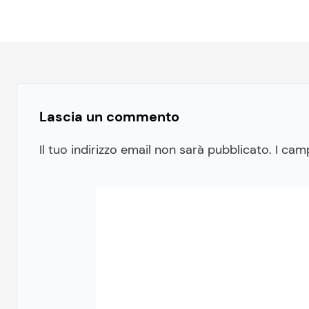
Lascia un commento
Il tuo indirizzo email non sarà pubblicato.
I cam