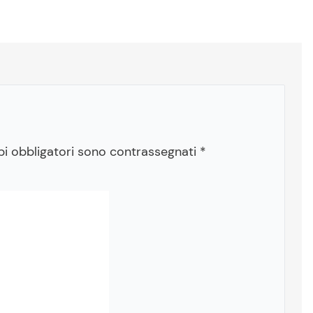
pi obbligatori sono contrassegnati
*