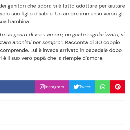
i genitori che adora si è fatto adottare per aiutare
lo suo figlio disabile. Un amore immenso verso gli
a sua bambina.
to un gesto di vero amore, un gesto regolarizzato, si
estare anonimi per sempre”.
Racconta di 30 coppie
a, comprende. Lui è invece arrivato in ospedale dopo
i è il suo vero papà che la riempie d’amore.
Instagram
Tweet