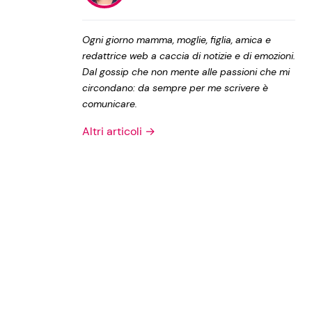
Privacy Policy
Ogni giorno mamma, moglie, figlia, amica e
redattrice web a caccia di notizie e di emozioni.
Dal gossip che non mente alle passioni che mi
circondano: da sempre per me scrivere è
comunicare.
Altri articoli →