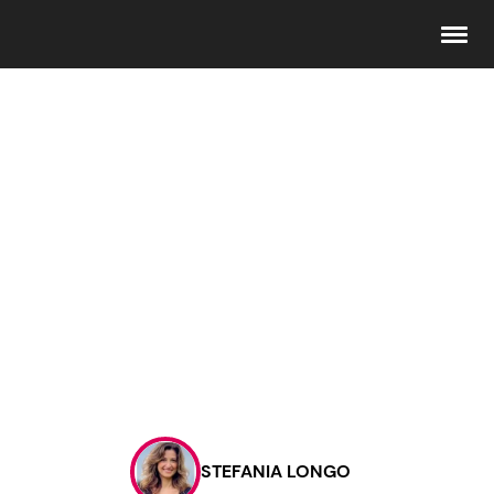
Seguici
Info
Chi siamo
Disclaimer e Privacy
Redazione
Contattaci
STEFANIA LONGO
Pubblicità