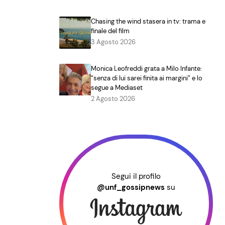
Chasing the wind stasera in tv: trama e
finale del film
3 Agosto 2026
Monica Leofreddi grata a Milo Infante:
“senza di lui sarei finita ai margini” e lo
segue a Mediaset
2 Agosto 2026
Segui il profilo
@unf_gossipnews
su