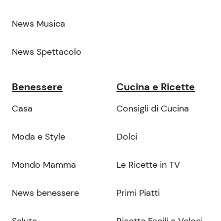
News Musica
News Spettacolo
Benessere
Cucina e Ricette
Casa
Consigli di Cucina
Moda e Style
Dolci
Mondo Mamma
Le Ricette in TV
News benessere
Primi Piatti
Salute
Ricette Facili e Veloci