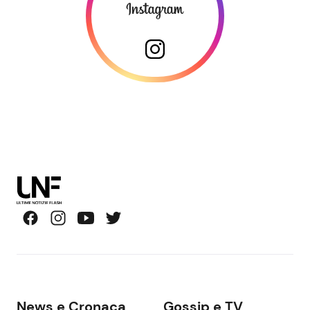
News e Cronaca
Gossip e TV