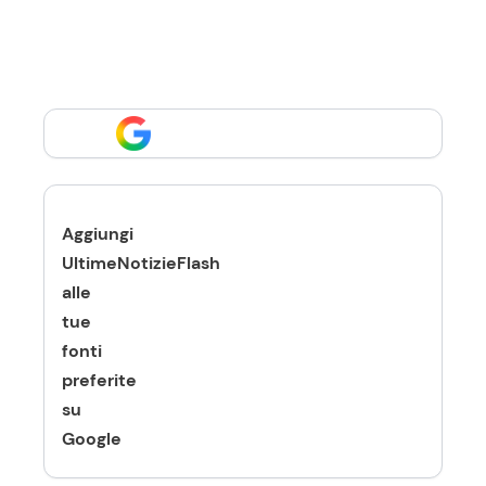
Aggiungi
UltimeNotizieFlash
alle
tue
fonti
preferite
su
Google