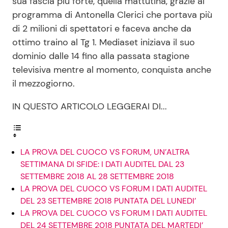
sua fascia più forte, quella mattutina, grazie al
programma di Antonella Clerici che portava più
di 2 milioni di spettatori e faceva anche da
Seguici
ottimo traino al Tg 1. Mediaset iniziava il suo
dominio dalle 14 fino alla passata stagione
televisiva mentre al momento, conquista anche
il mezzogiorno.
Info
IN QUESTO ARTICOLO LEGGERAI DI...
Chi siamo
Disclaimer e Privacy
Redazione
LA PROVA DEL CUOCO VS FORUM, UN’ALTRA
SETTIMANA DI SFIDE: I DATI AUDITEL DAL 23
Contattaci
SETTEMBRE 2018 AL 28 SETTEMBRE 2018
Pubblicità
LA PROVA DEL CUOCO VS FORUM I DATI AUDITEL
DEL 23 SETTEMBRE 2018 PUNTATA DEL LUNEDI’
Privacy Policy
LA PROVA DEL CUOCO VS FORUM I DATI AUDITEL
DEL 24 SETTEMBRE 2018 PUNTATA DEL MARTEDI’