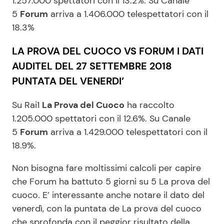
1.257.000 spettatori con il 13.2%. Su Canale
5
Forum
arriva a 1.406.000 telespettatori con il
18.3%
LA PROVA DEL CUOCO VS FORUM I DATI
AUDITEL DEL 27 SETTEMBRE 2018
PUNTATA DEL VENERDI’
Su Rai1
La Prova del Cuoco
ha raccolto
1.205.000 spettatori con il 12.6%. Su Canale
5
Forum
arriva a 1.429.000 telespettatori con il
18.9%.
Non bisogna fare moltissimi calcoli per capire
che Forum ha battuto 5 giorni su 5 La prova del
cuoco. E’ interessante anche notare il dato del
venerdì, con la puntata de La prova del cuoco
che sprofonda con il peggior risultato della