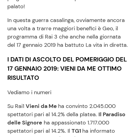
palato!
In questa guerra casalinga, ovviamente ancora
una volta a trarre maggiori benefici è Geo, il
programma di Rai 3 che anche nella giornata
del 17 gennaio 2019 ha battuto La vita in diretta.
I DATI DI ASCOLTO DEL POMERIGGIO DEL
17 GENNAIO 2019: VIENI DA ME OTTIMO
RISULTATO
Vediamo i numeri
Su Rai1
Vieni da Me
ha convinto 2.045.000
spettatori pari al 14.2% della platea.
Il Paradiso
delle Signore
ha appassionato 1.717.000
spettatori pari al 14.2%. Il
TG1
ha informato