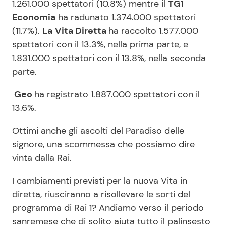
1.261.000 spettatori (10.8%) mentre il
TG1
Economia
ha radunato 1.374.000 spettatori
(11.7%).
La
Vita Diretta
ha raccolto 1.577.000
spettatori con il 13.3%, nella prima parte, e
1.831.000 spettatori con il 13.8%, nella seconda
parte.
Geo
ha registrato 1.887.000 spettatori con il
13.6%.
Ottimi anche gli ascolti del Paradiso delle
signore, una scommessa che possiamo dire
vinta dalla Rai.
I cambiamenti previsti per la nuova Vita in
diretta, riusciranno a risollevare le sorti del
programma di Rai 1? Andiamo verso il periodo
sanremese che di solito aiuta tutto il palinsesto