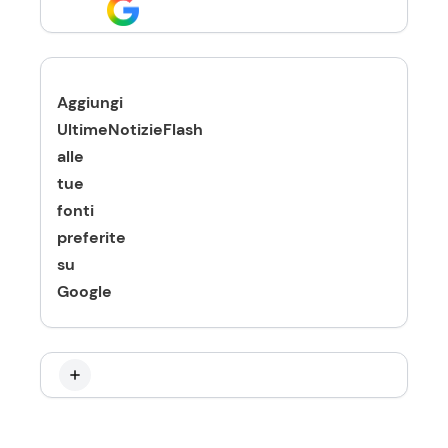
Aggiungi
UltimeNotizieFlash
alle
tue
fonti
preferite
su
Google