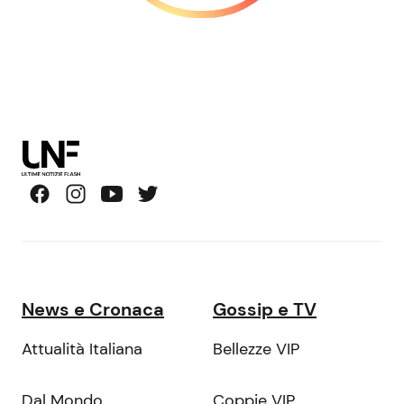
News e Cronaca
Gossip e TV
Attualità Italiana
Bellezze VIP
Dal Mondo
Coppie VIP