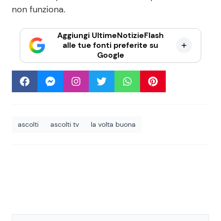
non funziona.
Aggiungi UltimeNotizieFlash
alle tue fonti preferite su
Google
ascolti
ascolti tv
la volta buona