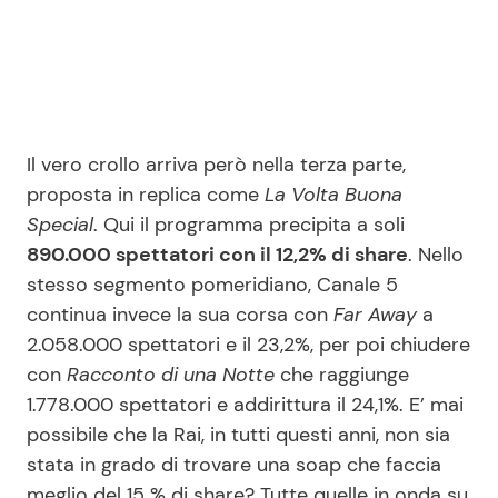
Il vero crollo arriva però nella terza parte,
proposta in replica come
La Volta Buona
Special
. Qui il programma precipita a soli
890.000 spettatori con il 12,2% di share
. Nello
stesso segmento pomeridiano, Canale 5
continua invece la sua corsa con
Far Away
a
2.058.000 spettatori e il 23,2%, per poi chiudere
con
Racconto di una Notte
che raggiunge
1.778.000 spettatori e addirittura il 24,1%. E’ mai
possibile che la Rai, in tutti questi anni, non sia
stata in grado di trovare una soap che faccia
meglio del 15 % di share? Tutte quelle in onda su