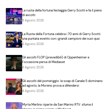
La ruota della fortuna festeggia Gerry Scotti e fa il pieno
di ascolti
8 Agosto 2026
La Ruota della Fortuna celebra i 70 anni di Gerry Scotti:
una puntata evento con i grandi campioni dei suoi quiz
6 Agosto 2026
Gli ascolti FLOP (prevedibili) di Oppenheimer e
l’occasione persa di Mediaset
6 Agosto 2026
Gli ascolti del pomeriggio: le soap di Canale 5 dominano
ad agosto, la Moreno prova a difendersi
4 Agosto 2026
Myrta Merlino riparte da San Marino RTV: sfuma il