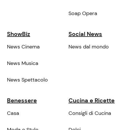
Soap Opera
ShowBiz
Social News
News Cinema
News dal mondo
News Musica
News Spettacolo
Benessere
Cucina e Ricette
Casa
Consigli di Cucina
Moda e Style
Dolci