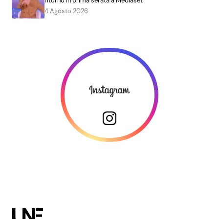
ritorno in prima serata a Mediaset
4 Agosto 2026