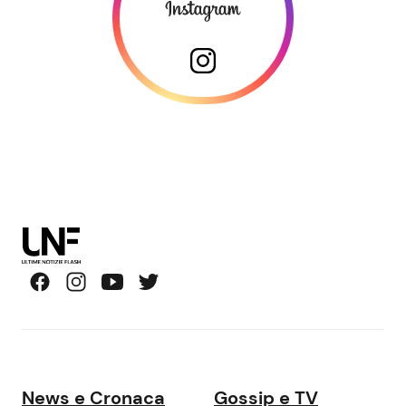
News e Cronaca
Gossip e TV