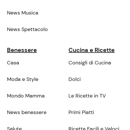
News Musica
News Spettacolo
Benessere
Cucina e Ricette
Casa
Consigli di Cucina
Moda e Style
Dolci
Mondo Mamma
Le Ricette in TV
News benessere
Primi Piatti
Salute
Ricette Facili e Veloci