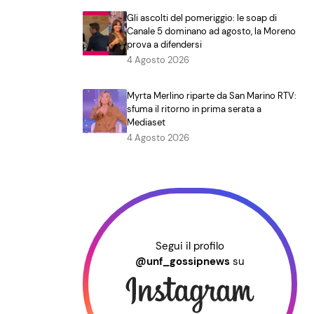
Gli ascolti del pomeriggio: le soap di
Canale 5 dominano ad agosto, la Moreno
prova a difendersi
4 Agosto 2026
Myrta Merlino riparte da San Marino RTV:
sfuma il ritorno in prima serata a
Mediaset
4 Agosto 2026
Segui il profilo
@unf_gossipnews
su