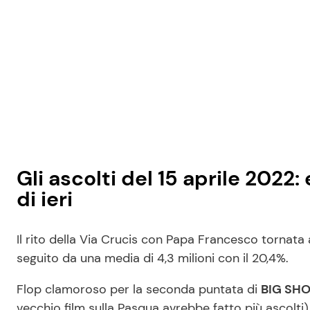
Gli ascolti del 15 aprile 2022:
di ieri
Il rito della Via Crucis con Papa Francesco tornat
seguito da una media di 4,3 milioni con il 20,4%.
Flop clamoroso per la seconda puntata di
BIG SH
vecchio film sulla Pasqua avrebbe fatto più ascolti)