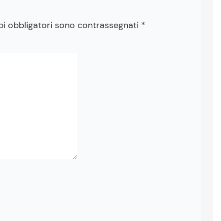
pi obbligatori sono contrassegnati
*