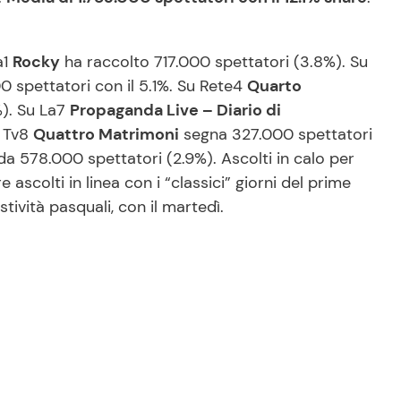
a1
Rocky
ha raccolto 717.000 spettatori (3.8%). Su
0 spettatori con il 5.1%. Su Rete4
Quarto
%). Su La7
Propaganda Live – Diario di
u Tv8
Quattro Matrimoni
segna 327.000 spettatori
da 578.000 spettatori (2.9%). Ascolti in calo per
 ascolti in linea con i “classici” giorni del prime
tività pasquali, con il martedì.