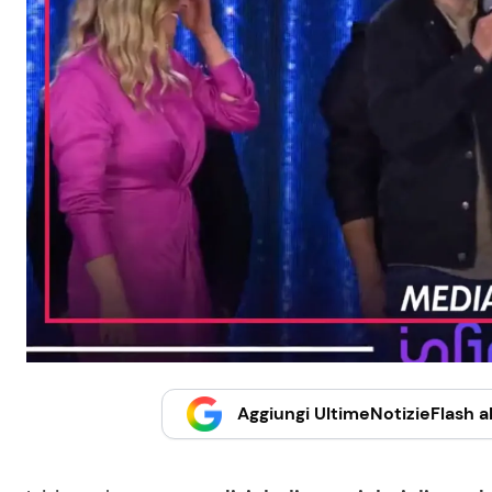
Aggiungi UltimeNotizieFlash al