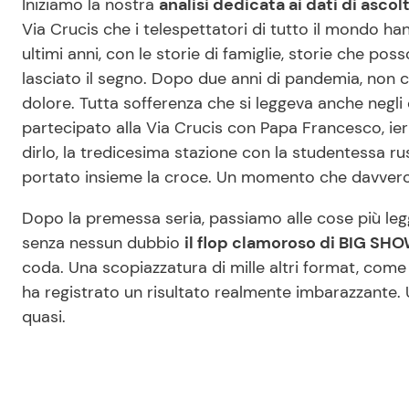
Iniziamo la nostra
analisi dedicata ai dati di ascol
Via Crucis che i telespettatori di tutto il mondo ha
ultimi anni, con le storie di famiglie, storie che p
lasciato il segno. Dopo due anni di pandemia, non 
dolore. Tutta sofferenza che si leggeva anche negli
partecipato alla Via Crucis con Papa Francesco, ieri
dirlo, la tredicesima stazione con la studentessa rus
portato insieme la croce. Un momento che davvero, 
Dopo la premessa seria, passiamo alle cose più legg
senza nessun dubbio
il flop clamoroso di BIG SHO
coda. Una scopiazzatura di mille altri format, come
ha registrato un risultato realmente imbarazzante. 
quasi.