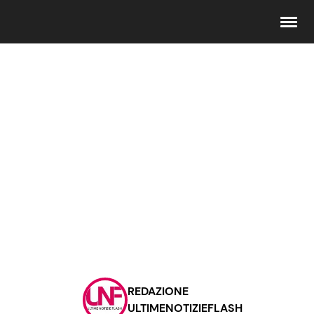
Seguici
Info
Chi siamo
Disclaimer e Privacy
Redazione
Contattaci
REDAZIONE
Pubblicità
ULTIMENOTIZIEFLASH