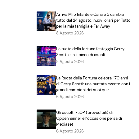
Arriva Milo Infante e Canale 5 cambia
tutto dal 24 agosto: nuovi orari per Tutto
per la mia famiglia e Far Away
8 Agosto 2026
La ruota della fortuna festeggia Gerry
Scotti e fa il pieno di ascolti
8 Agosto 2026
La Ruota della Fortuna celebra i 70 anni
di Gerry Scotti: una puntata evento con i
grandi campioni dei suoi quiz
6 Agosto 2026
Gli ascolti FLOP (prevedibili) di
Oppenheimer e l’occasione persa di
Mediaset
6 Agosto 2026