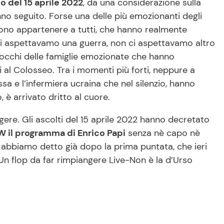
to del 15 aprile 2022
, da una considerazione sulla
nno seguito. Forse una delle più emozionanti degli
ossono appartenere a tutti, che hanno realmente
ci aspettavamo una guerra, non ci aspettavamo altro
 occhi delle famiglie emozionate che hanno
 al Colosseo. Tra i momenti più forti, neppure a
sa e l’infermiera ucraina che nel silenzio, hanno
è arrivato dritto al cuore.
ere. Gli ascolti del 15 aprile 2022 hanno decretato
W il programma di Enrico Papi
senza nè capo nè
 abbiamo detto già dopo la prima puntata, che ieri
Un flop da far rimpiangere Live-Non è la d’Urso