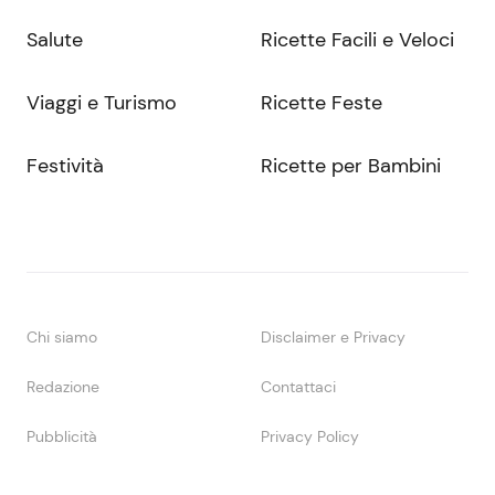
Salute
Ricette Facili e Veloci
Viaggi e Turismo
Ricette Feste
Festività
Ricette per Bambini
Chi siamo
Disclaimer e Privacy
Redazione
Contattaci
Pubblicità
Privacy Policy