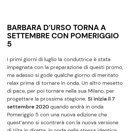
BARBARA D’URSO TORNA A
SETTEMBRE CON POMERIGGIO
5
I primi giorni di luglio la conduttrice è stata
impegnata con la preparazione di questi promo,
ma adesso si gode qualche giorno di meritato
relax prima di tornare in onda. Un altro mesetto
di pace, per poi tornare nella sua Milano, per
progettare la prossima stagione.
Si inizia il 7
settembre 2020
quando andrà in onda
Pomeriggio 5 con una nuova edizione che
quest’anno si scontrerà con la nuova versione
di Vita in diretta, in onda nella stessa identica