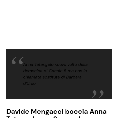
Anna Tatangelo nuovo volto della
domenica di Canale 5 ma non la
chiamate sostituta di Barbara
d’Urso
Davide Mengacci boccia Anna