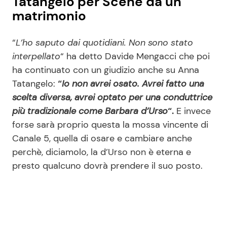
Tatangelo per Scene da un
matrimonio
“
L’ho saputo dai quotidiani. Non sono stato
interpellato
“ ha detto Davide Mengacci che poi
ha continuato con un giudizio anche su Anna
Tatangelo:
“
Io non avrei osato. Avrei fatto una
scelta diversa, avrei optato per una conduttrice
più tradizionale come Barbara d’Urso
“.
E invece
forse sarà proprio questa la mossa vincente di
Canale 5, quella di osare e cambiare anche
perchè, diciamolo, la d’Urso non è eterna e
presto qualcuno dovrà prendere il suo posto.