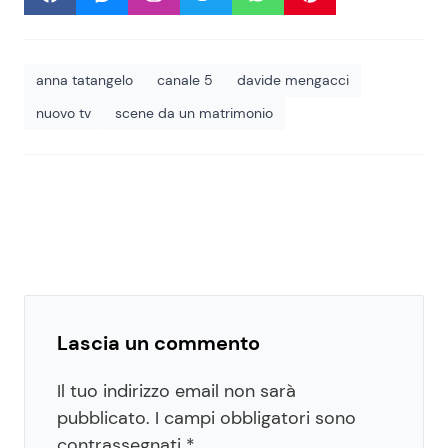
anna tatangelo
canale 5
davide mengacci
nuovo tv
scene da un matrimonio
Lascia un commento
Il tuo indirizzo email non sarà
pubblicato.
I campi obbligatori sono
contrassegnati
*