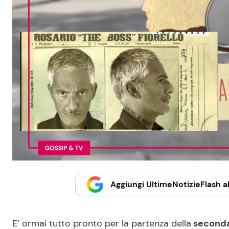
Aggiungi UltimeNotizieFlash al
E’ ormai tutto pronto per la partenza della
seconda 