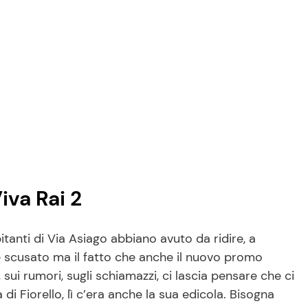
iva Rai 2
itanti di Via Asiago abbiano avuto da ridire, a
 è scusato ma il fatto che anche il nuovo promo
 sui rumori, sugli schiamazzi, ci lascia pensare che ci
 di Fiorello, lì c’era anche la sua edicola. Bisogna