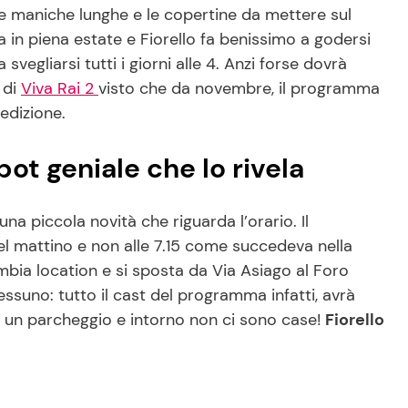
 le maniche lunghe e le copertine da mettere sul
a in piena estate e Fiorello fa benissimo a godersi
svegliarsi tutti i giorni alle 4. Anzi forse dovrà
 di
Viva Rai 2
visto che da novembre, il programma
 edizione.
pot geniale che lo rivela
a piccola novità che riguarda l’orario. Il
del mattino e non alle 7.15 come succedeva nella
bia location e si sposta da Via Asiago al Foro
 nessuno: tutto il cast del programma infatti, avrà
è un parcheggio e intorno non ci sono case!
Fiorello