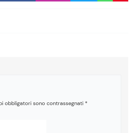
pi obbligatori sono contrassegnati
*