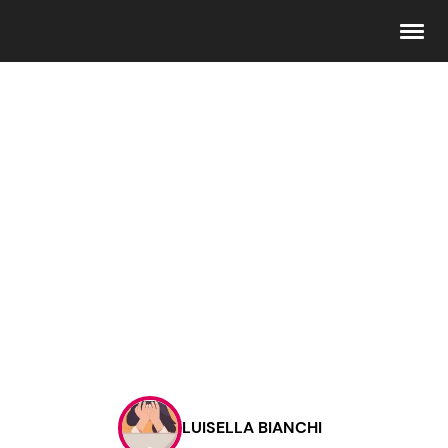
Seguici
Info
Chi siamo
Disclaimer e Privacy
Redazione
Contattaci
LUISELLA BIANCHI
Pubblicità