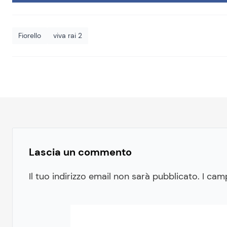
Fiorello
viva rai 2
Lascia un commento
Il tuo indirizzo email non sarà pubblicato.
I cam