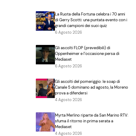
La Ruota della Fortuna celebra i 70 anni
di Gerry Scotti: una puntata evento con i
grandi campioni dei suoi quiz
6 Agosto 2026
Gli ascolti FLOP (prevedibili) di
Oppenheimer e l’occasione persa di
Mediaset
6 Agosto 2026
Gli ascolti del pomeriggio: le soap di
Canale 5 dominano ad agosto, la Moreno
prova a difendersi
4 Agosto 2026
Myrta Merlino riparte da San Marino RTV:
sfuma il ritorno in prima serata a
Mediaset
4 Agosto 2026