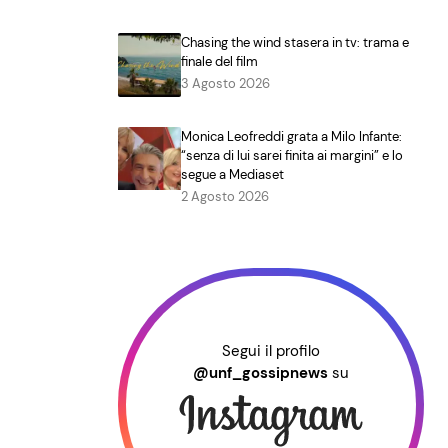
Chasing the wind stasera in tv: trama e
finale del film
3 Agosto 2026
Monica Leofreddi grata a Milo Infante:
“senza di lui sarei finita ai margini” e lo
segue a Mediaset
2 Agosto 2026
Segui il profilo
@unf_gossipnews
su