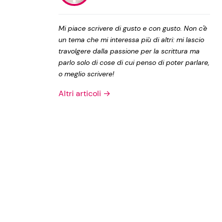
Privacy Policy
Mi piace scrivere di gusto e con gusto. Non c'è
un tema che mi interessa più di altri: mi lascio
travolgere dalla passione per la scrittura ma
parlo solo di cose di cui penso di poter parlare,
o meglio scrivere!
Altri articoli →