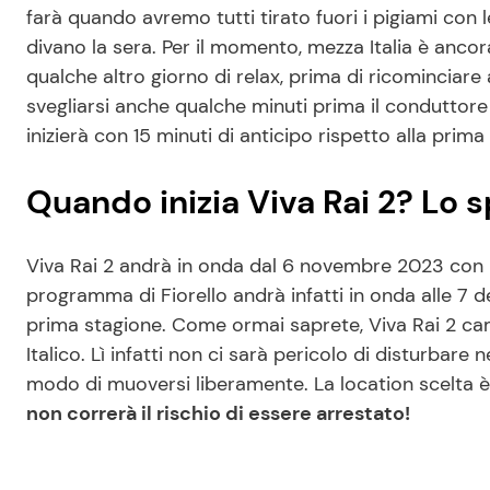
farà quando avremo tutti tirato fuori i pigiami con
divano la sera. Per il momento, mezza Italia è ancor
qualche altro giorno di relax, prima di ricominciare a 
svegliarsi anche qualche minuti prima il conduttore
inizierà con 15 minuti di anticipo rispetto alla prima
Quando inizia Viva Rai 2? Lo s
Viva Rai 2 andrà in onda dal 6 novembre 2023 con un
programma di Fiorello andrà infatti in onda alle 7 
prima stagione. Come ormai saprete, Viva Rai 2 cam
Italico. Lì infatti non ci sarà pericolo di disturbare
modo di muoversi liberamente. La location scelta 
non correrà il rischio di essere arrestato!