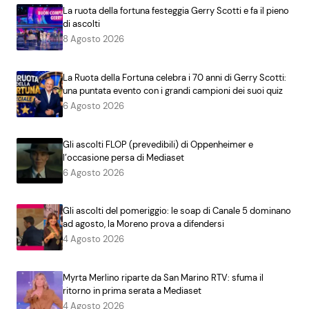
La ruota della fortuna festeggia Gerry Scotti e fa il pieno
di ascolti
8 Agosto 2026
La Ruota della Fortuna celebra i 70 anni di Gerry Scotti:
una puntata evento con i grandi campioni dei suoi quiz
6 Agosto 2026
Gli ascolti FLOP (prevedibili) di Oppenheimer e
l’occasione persa di Mediaset
6 Agosto 2026
Gli ascolti del pomeriggio: le soap di Canale 5 dominano
ad agosto, la Moreno prova a difendersi
4 Agosto 2026
Myrta Merlino riparte da San Marino RTV: sfuma il
ritorno in prima serata a Mediaset
4 Agosto 2026