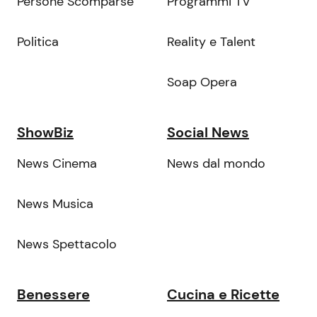
Persone Scomparse
Programmi TV
Politica
Reality e Talent
Soap Opera
ShowBiz
Social News
News Cinema
News dal mondo
News Musica
News Spettacolo
Benessere
Cucina e Ricette