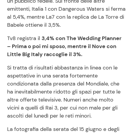
un pubblico fedele. Sul fronte delle altre
emittenti, Italia 1 con Dangerous Waters si ferma
al 5,4%, mentre La7 con la replica de La Torre di
Babele ottiene il 3,5%.
Tv8 registra il
3,4% con The Wedding Planner
– Prima o poi mi sposo, mentre il Nove con
Little Big Italy raccoglie il 3%.
Si tratta di risultati abbastanza in linea con le
aspettative in una serata fortemente
condizionata dalla presenza del Mondiale, che
ha inevitabilmente ridotto gli spazi per tutte le
altre offerte televisive. Numeri anche molto
vicini a quelli di Rai 3, per cui non male per gli
ascolti del lunedì per le reti minori.
La fotografia della serata del 15 giugno e degli