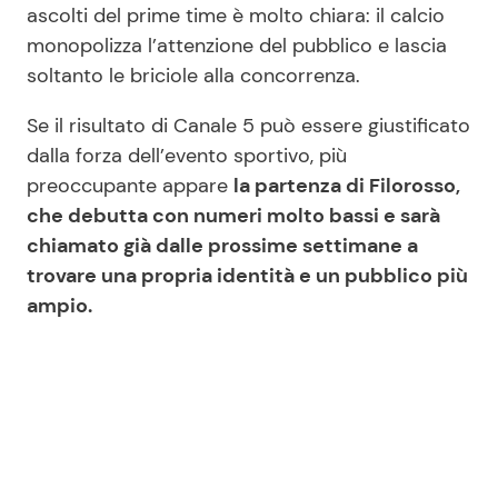
ascolti del prime time è molto chiara: il calcio
monopolizza l’attenzione del pubblico e lascia
soltanto le briciole alla concorrenza.
Se il risultato di Canale 5 può essere giustificato
dalla forza dell’evento sportivo, più
preoccupante appare
la partenza di Filorosso,
che debutta con numeri molto bassi e sarà
chiamato già dalle prossime settimane a
trovare una propria identità e un pubblico più
ampio.