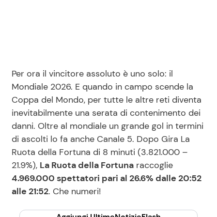
Per ora il vincitore assoluto è uno solo: il
Mondiale 2026. E quando in campo scende la
Coppa del Mondo, per tutte le altre reti diventa
inevitabilmente una serata di contenimento dei
danni. Oltre al mondiale un grande gol in termini
di ascolti lo fa anche Canale 5. Dopo Gira La
Ruota della Fortuna di 8 minuti (3.821.000 –
21.9%),
La Ruota della Fortuna
raccoglie
4.969.000 spettatori pari al 26.6% dalle 20:52
alle 21:52
. Che numeri!
Aggiungi UltimeNotizieFlash