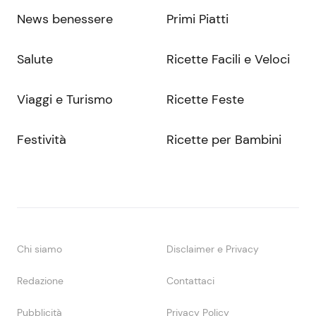
News benessere
Primi Piatti
Salute
Ricette Facili e Veloci
Viaggi e Turismo
Ricette Feste
Festività
Ricette per Bambini
Chi siamo
Disclaimer e Privacy
Redazione
Contattaci
Pubblicità
Privacy Policy