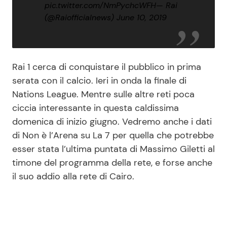
pic.twitter.com/NmPychcWFH
— Rai
(@Raiofficialnews)
June 10, 2019
Rai 1 cerca di conquistare il pubblico in prima
serata con il calcio. Ieri in onda la finale di
Nations League. Mentre sulle altre reti poca
ciccia interessante in questa caldissima
domenica di inizio giugno. Vedremo anche i dati
di Non è l’Arena su La 7 per quella che potrebbe
esser stata l’ultima puntata di Massimo Giletti al
timone del programma della rete, e forse anche
il suo addio alla rete di Cairo.