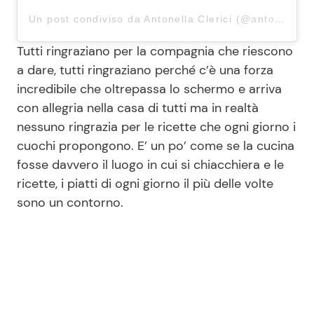
Un post condiviso da Antonella Clerici (@antoclerici)
Tutti ringraziano per la compagnia che riescono
a dare, tutti ringraziano perché c’è una forza
incredibile che oltrepassa lo schermo e arriva
con allegria nella casa di tutti ma in realtà
nessuno ringrazia per le ricette che ogni giorno i
cuochi propongono. E’ un po’ come se la cucina
fosse davvero il luogo in cui si chiacchiera e le
ricette, i piatti di ogni giorno il più delle volte
sono un contorno.