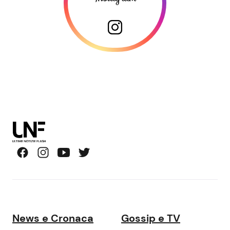
News e Cronaca
Gossip e TV