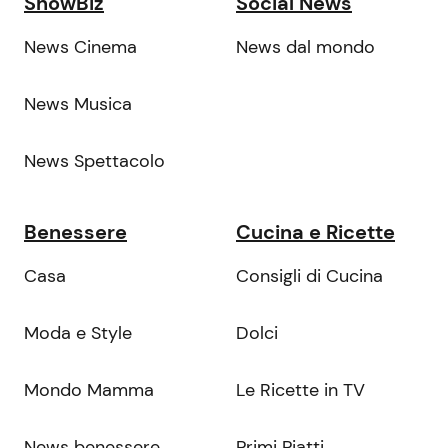
ShowBiz
Social News
News Cinema
News dal mondo
News Musica
News Spettacolo
Benessere
Cucina e Ricette
Casa
Consigli di Cucina
Moda e Style
Dolci
Mondo Mamma
Le Ricette in TV
News benessere
Primi Piatti