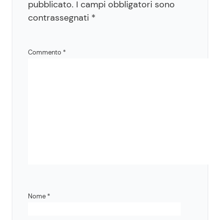
pubblicato.
I campi obbligatori sono
contrassegnati
*
Commento
*
Nome
*