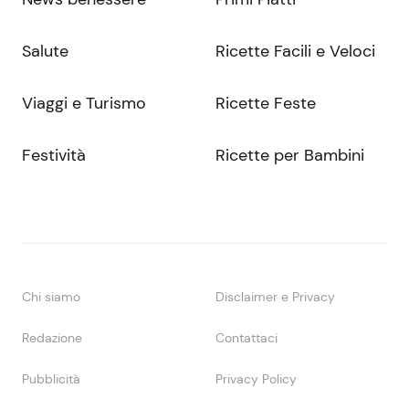
Salute
Ricette Facili e Veloci
Viaggi e Turismo
Ricette Feste
Festività
Ricette per Bambini
Chi siamo
Disclaimer e Privacy
Redazione
Contattaci
Pubblicità
Privacy Policy