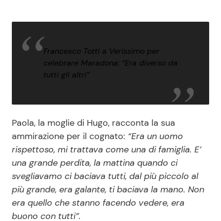
Francesco Totti a Verissimo per
celebrare Maradona: “Era diverso da
tutti gli altri”
Paola, la moglie di Hugo, racconta la sua
ammirazione per il cognato:
“Era un uomo
rispettoso, mi trattava come una di famiglia. E’
una grande perdita, la mattina quando ci
svegliavamo ci baciava tutti, dal più piccolo al
più grande, era galante, ti baciava la mano. Non
era quello che stanno facendo vedere, era
buono con tutti”.