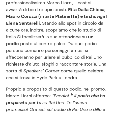
professionalissimo Marco Liorni, il cast si
avvarrà di ben tre opinionisti:
Rita Dalla Chiesa,
Mauro Coruzzi (in arte Platinette) e la showgirl
Elena Santarelli.
Stando allo spot in circolo da
alcune ore, inoltre, scopriamo che lo studio di
Italia Sì focalizzerà la sua attenzione su
un
podio
posto al centro palco. Da quel podio
persone comuni e personaggi famosi si
affacceranno per urlare al pubblico di Rai Uno
richieste d’aiuto, sfoghi o raccontare storie. Una
sorta di
Speakers’ Corner
come quello celebre
che si trova in Hyde Park a Londra.
Proprio a proposito di questo podio, nel promo,
Marco Liorni afferma:
“Eccolo! È
il posto che ho
preparato per te
su Rai Uno. Te l’avevo
promesso! Ora sali sul podio di Rai Uno e dillo a