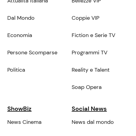
Attualità Italiana
Bellezze VIP
Dal Mondo
Coppie VIP
Economia
Fiction e Serie TV
Persone Scomparse
Programmi TV
Politica
Reality e Talent
Soap Opera
ShowBiz
Social News
News Cinema
News dal mondo