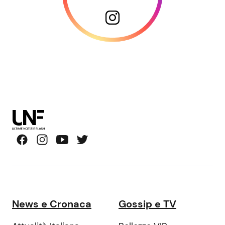
News e Cronaca
Gossip e TV