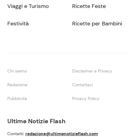
Viaggi e Turismo
Ricette Feste
Festività
Ricette per Bambini
Chi siamo
Disclaimer e Privacy
Redazione
Contattaci
Pubblicità
Privacy Policy
Ultime Notizie Flash
Contatti:
redazione@ultimenotizieflash.com