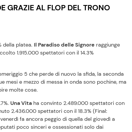
NDE GRAZIE AL FLOP DEL TRONO
% della platea.
Il Paradiso delle Signore
raggiunge
ccolto 1.915.000 spettatori con il 14.3%
omeriggio 5 che perde di nuovo la sfida, la seconda
u due mesi e mezzo di messa in onda sono pochine, ma
pire molte cose.
6.7%.
Una Vita
ha convinto 2.489.000 spettatori con
uto 2.436.000 spettatori con il 18.3% (Final:
 venerdì fa ancora peggio di quella del giovedì a
eputati poco sinceri e ossessionati solo dai