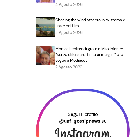
4 Agosto 2026
Chasing the wind stasera in tv: trama e
finale del film
3 Agosto 2026
Monica Leofreddi grata a Milo Infante:
“senza di lui sarei finita ai margini” e lo
segue a Mediaset
2 Agosto 2026
Segui il profilo
@unf_gossipnews
su