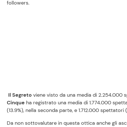
followers.
Il Segreto
viene visto da una media di 2.254.000 sp
Cinque
ha registrato una media di 1.774.000 spettat
(13.9%), nella seconda parte, e 1.712.000 spettatori 
Da non sottovalutare in questa ottica anche gli asco