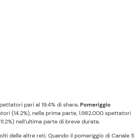
ettatori pari al 19.4% di share
. Pomeriggio
ori (14.2%), nella prima parte, 1.982.000 spettatori
(11.2%) nell’ultima parte di breve durata.
lti delle altre reti. Quando il pomeriggio di Canale 5