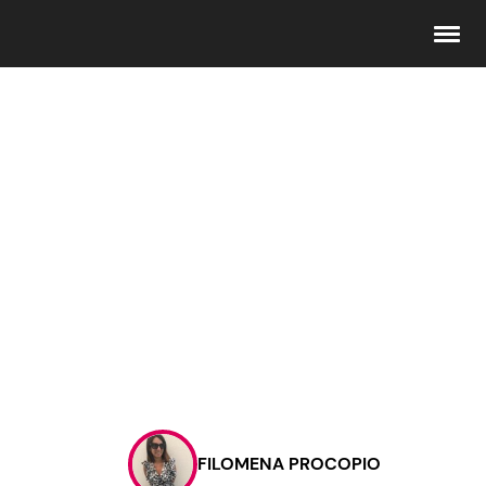
Seguici
Info
Chi siamo
Disclaimer e Privacy
Redazione
Contattaci
FILOMENA PROCOPIO
Pubblicità