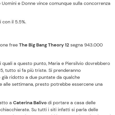
 che Uomini e Donne vince comunque sulla concorrenza
 con il 5.5%.
sione free
The Big Bang Theory 12
segna 943.000
 quali a questo punto, Maria e Piersilvio dovrebbero
, tutto si fa più triste. Si prenderanno
to già ridotto a due puntate da qualche
e alle settimana, presto potrebbe essercene una
 atto a
Caterina Balivo
di portare a casa delle
cchierate. Su tutti i siti infatti si parla delle