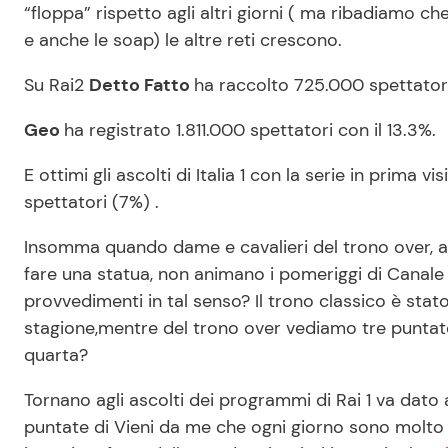
“floppa” rispetto agli altri giorni ( ma ribadiamo
e anche le soap) le altre reti crescono.
Su Rai2
Detto Fatto
ha raccolto 725.000 spettatori
Geo
ha registrato 1.811.000 spettatori con il 13.3%.
E ottimi gli ascolti di Italia 1 con la serie in prima vi
spettatori (7%) .
Insomma quando dame e cavalieri del trono over, ai
fare una statua, non animano i pomeriggi di Canale 5
provvedimenti in tal senso? Il trono classico è sta
stagione,mentre del trono over vediamo tre puntat
quarta?
Tornano agli ascolti dei programmi di Rai 1 va dato
puntate di Vieni da me che ogni giorno sono molto chia