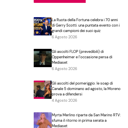
La Ruota della Fortuna celebra i 70 anni
di Gerry Scotti: una puntata evento con i
grandi campioni dei suoi quiz
6 Agosto 2026
Gli ascolti FLOP (prevedibili) di
Oppenheimer e l’occasione persa di
Mediaset
6 Agosto 2026
Gli ascolti del pomeriggio: le soap di
Canale 5 dominano ad agosto, la Moreno
prova a difendersi
4 Agosto 2026
Myrta Merlino riparte da San Marino RTV:
sfuma il ritorno in prima serata a
Mediaset