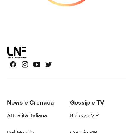
News e Cronaca
Gossip e TV
Attualità Italiana
Bellezze VIP
Dal Mondo
Coppie VIP