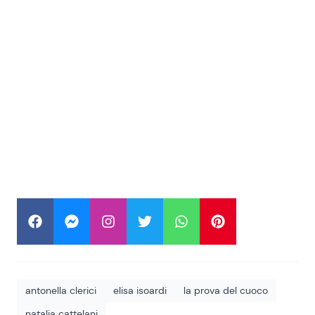
antonella clerici
elisa isoardi
la prova del cuoco
natalia cattelani