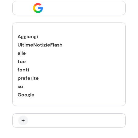
Aggiungi
UltimeNotizieFlash
alle
tue
fonti
preferite
su
Google