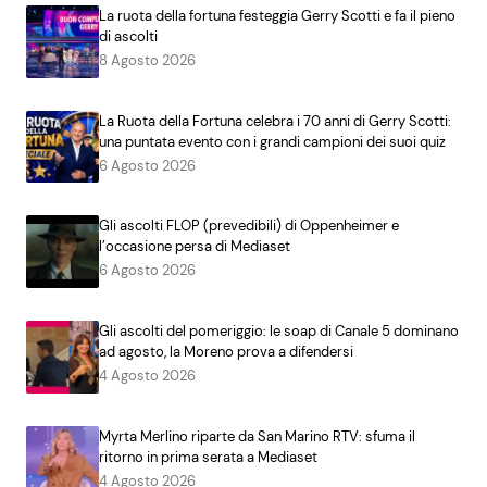
La ruota della fortuna festeggia Gerry Scotti e fa il pieno
di ascolti
8 Agosto 2026
La Ruota della Fortuna celebra i 70 anni di Gerry Scotti:
una puntata evento con i grandi campioni dei suoi quiz
6 Agosto 2026
Gli ascolti FLOP (prevedibili) di Oppenheimer e
l’occasione persa di Mediaset
6 Agosto 2026
Gli ascolti del pomeriggio: le soap di Canale 5 dominano
ad agosto, la Moreno prova a difendersi
4 Agosto 2026
Myrta Merlino riparte da San Marino RTV: sfuma il
ritorno in prima serata a Mediaset
4 Agosto 2026