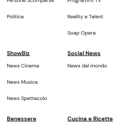
Persone Scomparse
Programmi TV
Politica
Reality e Talent
Soap Opera
ShowBiz
Social News
News Cinema
News dal mondo
News Musica
News Spettacolo
Benessere
Cucina e Ricette