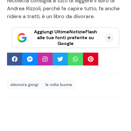
Nicoletta consiglia a tutti di leggere il libro di
Andrea Rizzoli, perché fa capire tutto, fa anche
ridere a tratti, è un libro da divorare.
Aggiungi UltimeNotizieFlash
alle tue fonti preferite su
Google
eleonora giorgi
la volta buona