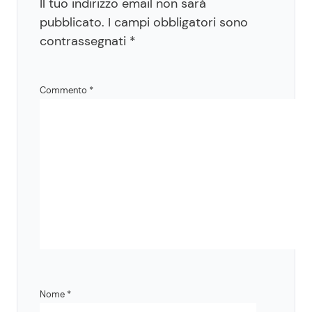
Il tuo indirizzo email non sarà
pubblicato.
I campi obbligatori sono
contrassegnati
*
Commento
*
Nome
*