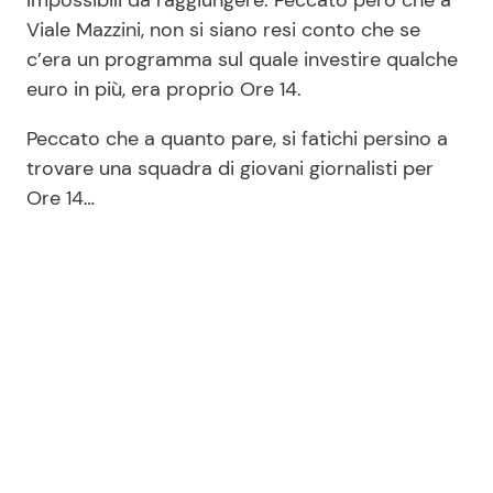
impossibili da raggiungere. Peccato però che a
Viale Mazzini, non si siano resi conto che se
c’era un programma sul quale investire qualche
euro in più, era proprio Ore 14.
Peccato che a quanto pare, si fatichi persino a
trovare una squadra di giovani giornalisti per
Ore 14…