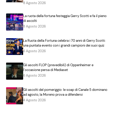
8 Agosto 2026
La ruota della fortuna festeggia Gerry Scotti e fa il pieno
di ascolti
8 Agosto 2026
La Ruota della Fortuna celebra i 70 anni di Gerry Scotti:
una puntata evento con i grandi campioni dei suoi quiz
6 Agosto 2026
Gli ascolti FLOP (prevedibili) di Oppenheimer e
l’occasione persa di Mediaset
6 Agosto 2026
Gli ascolti del pomeriggio: le soap di Canale 5 dominano
ad agosto, la Moreno prova a difendersi
4 Agosto 2026