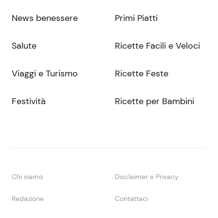
News benessere
Primi Piatti
Salute
Ricette Facili e Veloci
Viaggi e Turismo
Ricette Feste
Festività
Ricette per Bambini
Chi siamo
Disclaimer e Privacy
Redazione
Contattaci