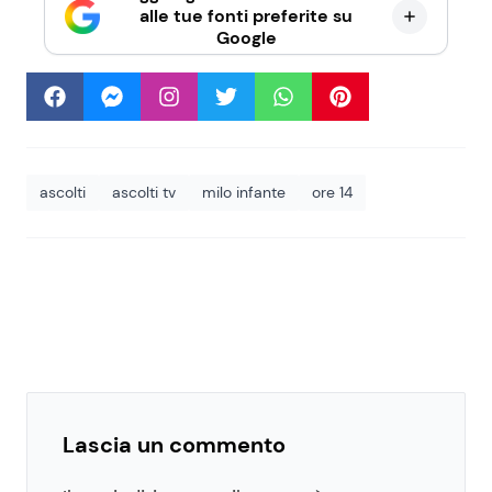
alle tue fonti preferite su
Google
ascolti
ascolti tv
milo infante
ore 14
Lascia un commento