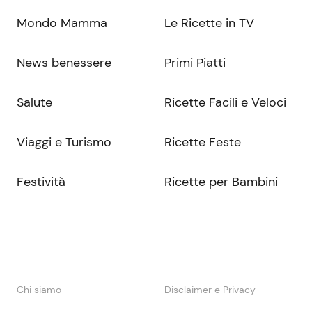
Mondo Mamma
Le Ricette in TV
News benessere
Primi Piatti
Salute
Ricette Facili e Veloci
Viaggi e Turismo
Ricette Feste
Festività
Ricette per Bambini
Chi siamo
Disclaimer e Privacy