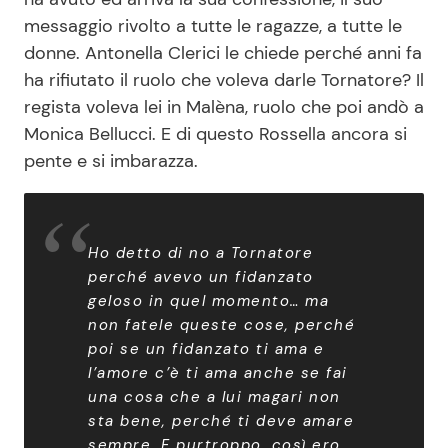
messaggio rivolto a tutte le ragazze, a tutte le
donne. Antonella Clerici le chiede perché anni fa
ha rifiutato il ruolo che voleva darle Tornatore? Il
regista voleva lei in Malèna, ruolo che poi andò a
Monica Bellucci. E di questo Rossella ancora si
pente e si imbarazza.
Ho detto di no a Tornatore
perché avevo un fidanzato
geloso in quel momento… ma
non fatele queste cose, perché
poi se un fidanzato ti ama e
l’amore c’è ti ama anche se fai
una cosa che a lui magari non
sta bene, perché ti deve amare
sempre. E purtroppo, così ero