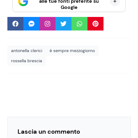
alle tue fonti preferite su
Google
antonella clerici
è sempre mezzogiorno
rossella brescia
Lascia un commento