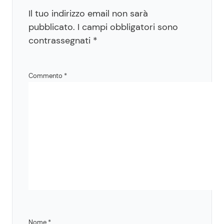
Il tuo indirizzo email non sarà
pubblicato.
I campi obbligatori sono
contrassegnati
*
Commento
*
Nome
*