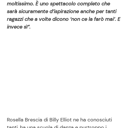
moltissimo. È uno spettacolo completo che
sarà sicuramente d’ispirazione anche per tanti
ragazzi che a volte dicono ‘non ce la farò mai’. E
invece sì”.
Rosella Brescia di Billy Elliot ne ha conosciuti
tanti, ha una scuola di danza e purtroppo i