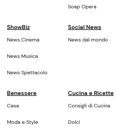
Soap Opera
ShowBiz
Social News
News Cinema
News dal mondo
News Musica
News Spettacolo
Benessere
Cucina e Ricette
Casa
Consigli di Cucina
Moda e Style
Dolci