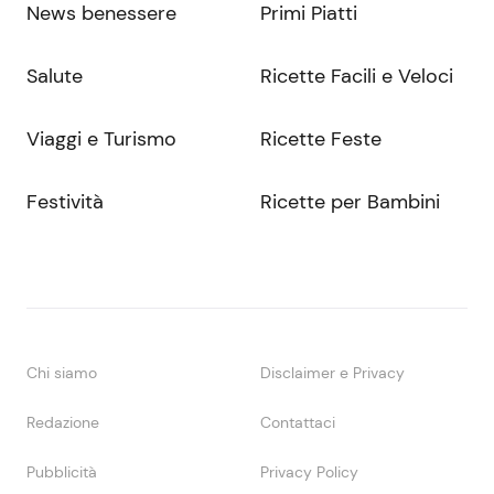
News benessere
Primi Piatti
Salute
Ricette Facili e Veloci
Viaggi e Turismo
Ricette Feste
Festività
Ricette per Bambini
Chi siamo
Disclaimer e Privacy
Redazione
Contattaci
Pubblicità
Privacy Policy