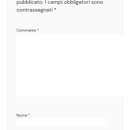
pubblicato.
I campi obbligatori sono
contrassegnati
*
Commento
*
Nome
*