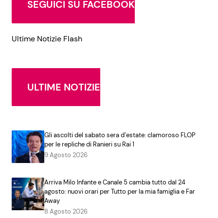
SEGUICI SU FACEBOOK
Ultime Notizie Flash
ULTIME NOTIZIE
Gli ascolti del sabato sera d’estate: clamoroso FLOP
per le repliche di Ranieri su Rai 1
9 Agosto 2026
Arriva Milo Infante e Canale 5 cambia tutto dal 24
agosto: nuovi orari per Tutto per la mia famiglia e Far
Away
8 Agosto 2026