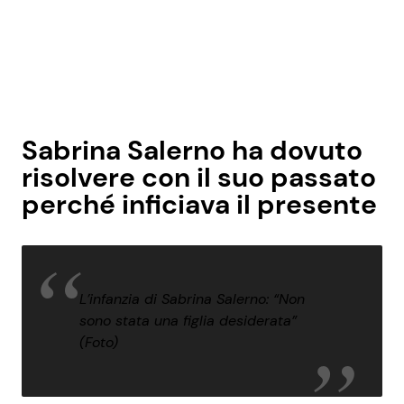
Sabrina Salerno ha dovuto
risolvere con il suo passato
perché inficiava il presente
L’infanzia di Sabrina Salerno: “Non
sono stata una figlia desiderata”
(Foto)