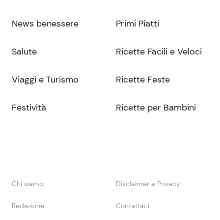
News benessere
Primi Piatti
Salute
Ricette Facili e Veloci
Viaggi e Turismo
Ricette Feste
Festività
Ricette per Bambini
Chi siamo
Disclaimer e Privacy
Redazione
Contattaci