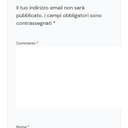
Il tuo indirizzo email non sarà
pubblicato.
I campi obbligatori sono
contrassegnati
*
Commento
*
Nome
*