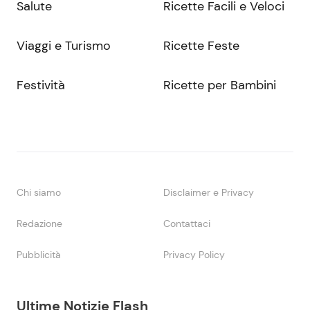
Salute
Ricette Facili e Veloci
Viaggi e Turismo
Ricette Feste
Festività
Ricette per Bambini
Chi siamo
Disclaimer e Privacy
Redazione
Contattaci
Pubblicità
Privacy Policy
Ultime Notizie Flash