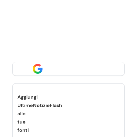
Aggiungi
UltimeNotizieFlash
alle
tue
fonti