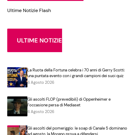
Ultime Notizie Flash
ULTIME NOTIZIE
La Ruota della Fortuna celebra i 70 anni di Gerry Scotti:
una puntata evento con i grandi campioni dei suoi quiz
6 Agosto 2026
Gli ascolti FLOP (prevedibili) di Oppenheimer e
l’occasione persa di Mediaset
6 Agosto 2026
Gli ascolti del pomeriggio: le soap di Canale 5 dominano
ad agosto, la Moreno prova a difendersi