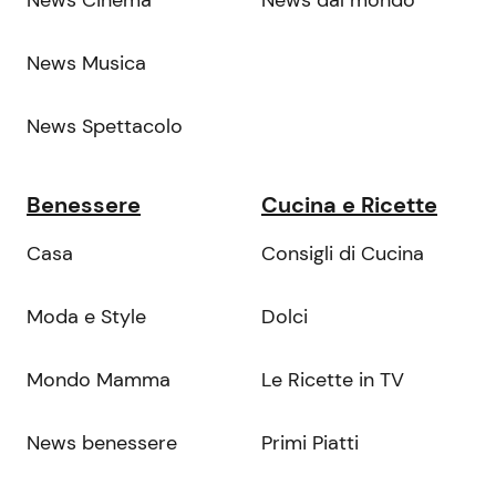
News Cinema
News dal mondo
News Musica
News Spettacolo
Benessere
Cucina e Ricette
Casa
Consigli di Cucina
Moda e Style
Dolci
Mondo Mamma
Le Ricette in TV
News benessere
Primi Piatti