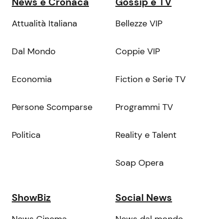
News e Cronaca
Gossip e TV
Attualità Italiana
Bellezze VIP
Dal Mondo
Coppie VIP
Economia
Fiction e Serie TV
Persone Scomparse
Programmi TV
Politica
Reality e Talent
Soap Opera
ShowBiz
Social News