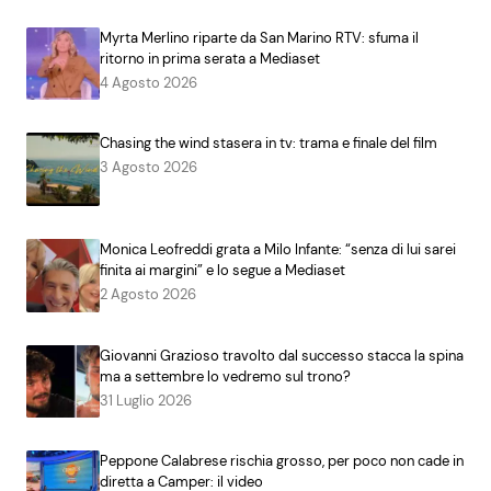
Myrta Merlino riparte da San Marino RTV: sfuma il
ritorno in prima serata a Mediaset
4 Agosto 2026
Chasing the wind stasera in tv: trama e finale del film
3 Agosto 2026
Monica Leofreddi grata a Milo Infante: “senza di lui sarei
finita ai margini” e lo segue a Mediaset
2 Agosto 2026
Giovanni Grazioso travolto dal successo stacca la spina
ma a settembre lo vedremo sul trono?
31 Luglio 2026
Peppone Calabrese rischia grosso, per poco non cade in
diretta a Camper: il video