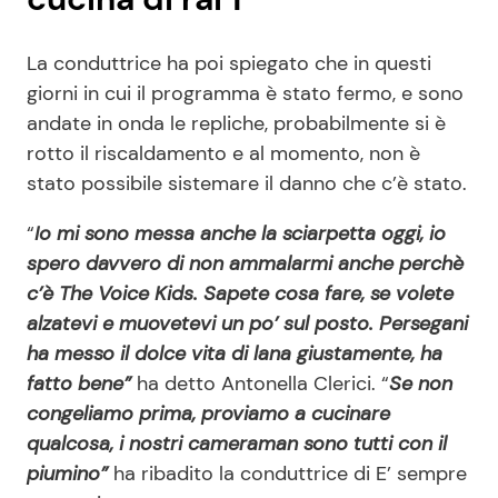
La conduttrice ha poi spiegato che in questi
giorni in cui il programma è stato fermo, e sono
andate in onda le repliche, probabilmente si è
rotto il riscaldamento e al momento, non è
stato possibile sistemare il danno che c’è stato.
“
Io mi sono messa anche la sciarpetta oggi, io
spero davvero di non ammalarmi anche perchè
c’è The Voice Kids. Sapete cosa fare, se volete
alzatevi e muovetevi un po’ sul posto. Persegani
ha messo il dolce vita di lana giustamente, ha
fatto bene”
ha detto Antonella Clerici. “
Se non
congeliamo prima, proviamo a cucinare
qualcosa, i nostri cameraman sono tutti con il
piumino”
ha ribadito la conduttrice di E’ sempre