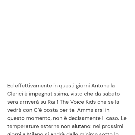
Ed effettivamente in questi giorni Antonella
Clerici è impegnatissima, visto che da sabato
sera arriverà su Rai 1 The Voice Kids che se la
vedrà con C’è posta per te. Ammalarsi in
questo momento, non è decisamente il caso. Le
temperature esterne non aiutano: nei prossimi
giorni a Milano si andrà dalle minime sotto lo