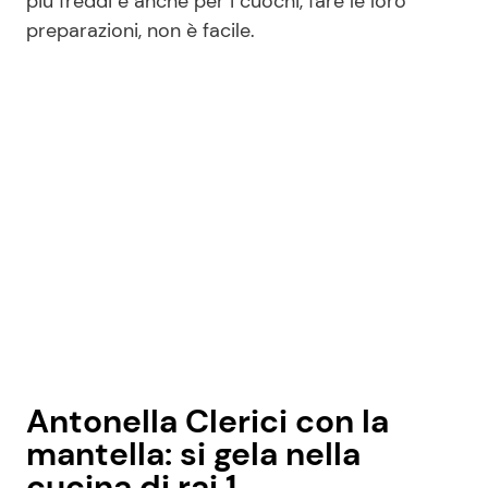
più freddi e anche per i cuochi, fare le loro
preparazioni, non è facile.
Antonella Clerici con la
mantella: si gela nella
cucina di rai 1