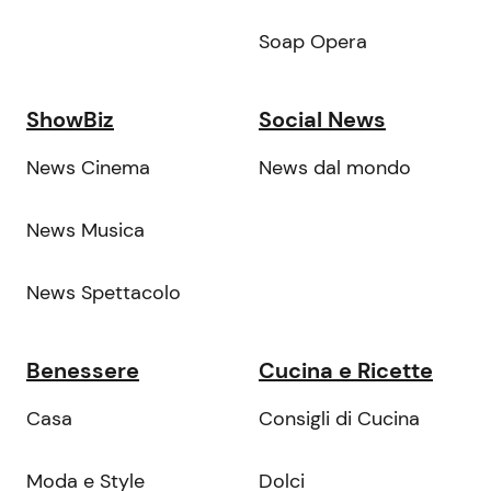
Soap Opera
ShowBiz
Social News
News Cinema
News dal mondo
News Musica
News Spettacolo
Benessere
Cucina e Ricette
Casa
Consigli di Cucina
Moda e Style
Dolci