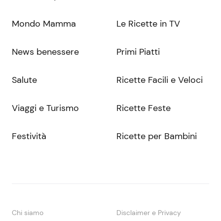
Mondo Mamma
Le Ricette in TV
News benessere
Primi Piatti
Salute
Ricette Facili e Veloci
Viaggi e Turismo
Ricette Feste
Festività
Ricette per Bambini
Chi siamo
Disclaimer e Privacy