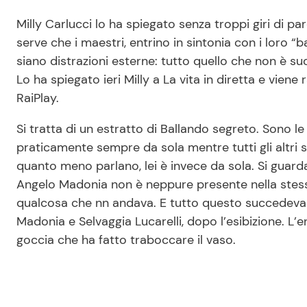
Milly Carlucci lo ha spiegato senza troppi giri di pa
serve che i maestri, entrino in sintonia con i loro “
siano distrazioni esterne: tutto quello che non è 
Lo ha spiegato ieri Milly a La vita in diretta e vien
RaiPlay.
Si tratta di un estratto di Ballando segreto. Sono
praticamente sempre da sola mentre tutti gli altri 
quanto meno parlano, lei è invece da sola. Si guarda 
Angelo Madonia non è neppure presente nella stess
qualcosa che nn andava. E tutto questo succedeva g
Madonia e Selvaggia Lucarelli, dopo l’esibizione. L’
goccia che ha fatto traboccare il vaso.