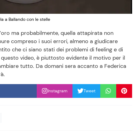
la a Ballando con le stelle
d’oro ma probabilmente, quella attapirata non
ure compreso i suoi errori, almeno a giudicare
ito che ci siano stati dei problemi di feeling e di
questo video, è piuttosto evidente il motivo per il
 cambiare tutto. Da domani sera accanto a Federica
à.
Instagram
Tweet