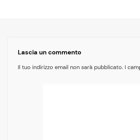
Lascia un commento
Il tuo indirizzo email non sarà pubblicato.
I cam