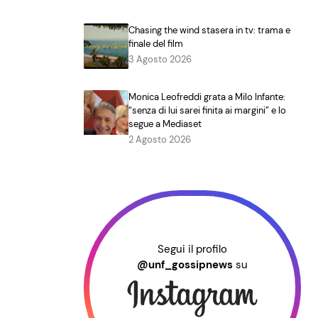
Chasing the wind stasera in tv: trama e
finale del film
3 Agosto 2026
Monica Leofreddi grata a Milo Infante:
“senza di lui sarei finita ai margini” e lo
segue a Mediaset
2 Agosto 2026
Segui il profilo
@unf_gossipnews
su