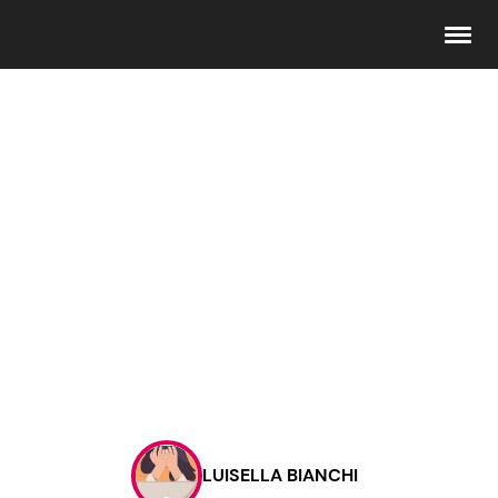
Seguici
Info
Chi siamo
Disclaimer e Privacy
Redazione
Contattaci
LUISELLA BIANCHI
Pubblicità