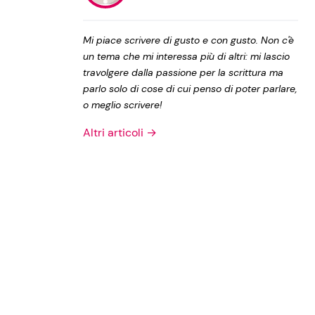
Privacy Policy
Mi piace scrivere di gusto e con gusto. Non c'è
un tema che mi interessa più di altri: mi lascio
travolgere dalla passione per la scrittura ma
parlo solo di cose di cui penso di poter parlare,
o meglio scrivere!
Altri articoli →