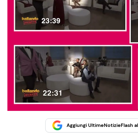
Aggiungi UltimeNotizieFlash al