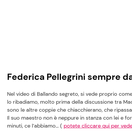
Federica Pellegrini sempre da 
Nel video di Ballando segreto, si vede proprio come 
lo ribadiamo, molto prima della discussione tra Madon
sono le altre coppie che chiacchierano, che ripassa
Il suo maestro non è neppure in stanza con lei e fo
minuti, ce l’abbiamo… (
potete cliccare qui per vede