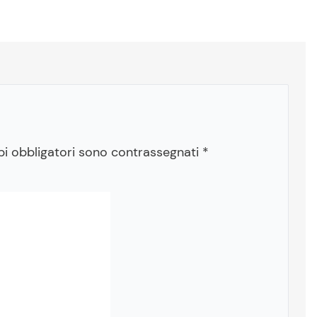
pi obbligatori sono contrassegnati
*