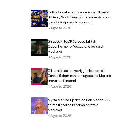
La Ruota della Fortuna celebra i 70 anni
di Gerry Scotti: una puntata evento con i
grandi campioni dei suoi quiz
6 Agosto 2026
Gli ascolti FLOP (prevedibili) di
Oppenheimer e l’occasione persa di
Mediaset
6 Agosto 2026
Gli ascolti del pomeriggio: le soap di
Canale 5 dominano ad agosto, la Moreno
prova a difendersi
4 Agosto 2026
Myrta Merlino riparte da San Marino RTV:
sfuma il ritorno in prima serata a
Mediaset
4 Agosto 2026