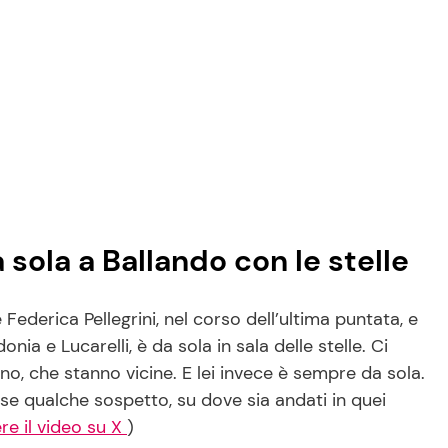
sola a Ballando con le stelle
Federica Pellegrini, nel corso dell’ultima puntata, e
ia e Lucarelli, è da sola in sala delle stelle. Ci
no, che stanno vicine. E lei invece è sempre da sola.
rse qualche sospetto, su dove sia andati in quei
re il video su X
)