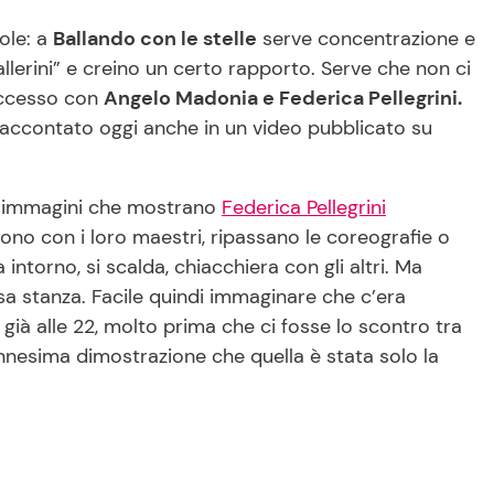
role: a
Ballando con le stelle
serve concentrazione e
ballerini” e creino un certo rapporto. Serve che non ci
successo con
Angelo Madonia e Federica Pellegrini.
e raccontato oggi anche in un video pubblicato su
 le immagini che mostrano
Federica Pellegrini
sono con i loro maestri, ripassano le coreografie o
intorno, si scalda, chiacchiera con gli altri. Ma
a stanza. Facile quindi immaginare che c’era
ià alle 22, molto prima che ci fosse lo scontro tra
ennesima dimostrazione che quella è stata solo la