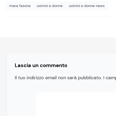
mara fasone
uomini e donne
uomini e donne news
Lascia un commento
Il tuo indirizzo email non sarà pubblicato.
I cam