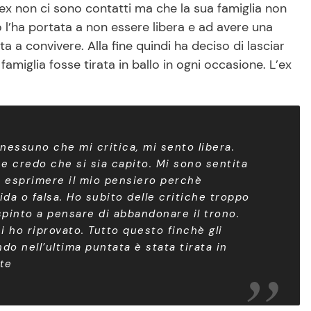
o ex non ci sono contatti ma che la sua famiglia non
l’ha portata a non essere libera e ad avere una
ta a convivere. Alla fine quindi ha deciso di lasciar
miglia fosse tirata in ballo in ogni occasione. L’ex
essuno che mi critica, mi sento libera.
 credo che si sia capito. Mi sono sentita
ù esprimere il mio pensiero perchè
da o falsa. Ho subito delle critiche troppo
spinto a pensare di abbandonare il trono.
ci ho riprovato. Tutto questo finchè gli
o nell’ultima puntata è stata tirata in
ite