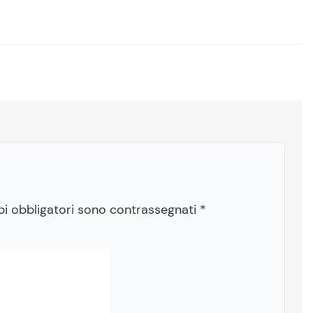
pi obbligatori sono contrassegnati
*