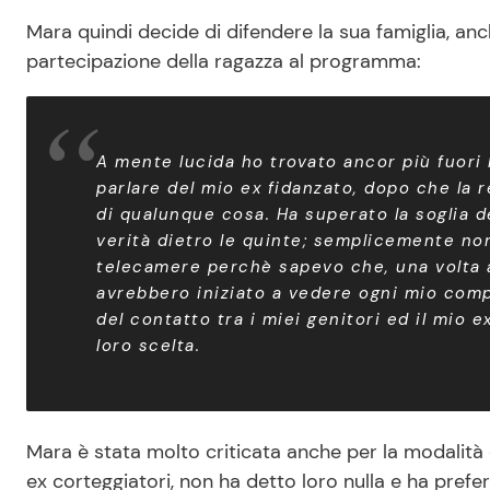
Mara quindi decide di difendere la sua famiglia, a
partecipazione della ragazza al programma:
A mente lucida ho trovato ancor più fuori 
parlare del mio ex fidanzato, dopo che la
di qualunque cosa. Ha superato la soglia 
verità dietro le quinte; semplicemente non
telecamere perchè sapevo che, una volta 
avrebbero iniziato a vedere ogni mio co
del contatto tra i miei genitori ed il mio
loro scelta.
Mara è stata molto criticata anche per la modalità c
ex corteggiatori, non ha detto loro nulla e ha prefer