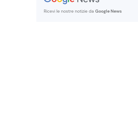
Ricevi le nostre notizie da
Google News