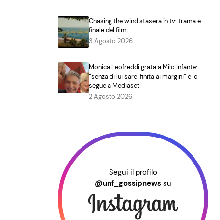
Chasing the wind stasera in tv: trama e
finale del film
3 Agosto 2026
Monica Leofreddi grata a Milo Infante:
“senza di lui sarei finita ai margini” e lo
segue a Mediaset
2 Agosto 2026
Segui il profilo
@unf_gossipnews
su