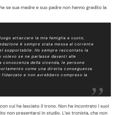
nche se sua madre e suo padre non hanno gradito la
luogo attaccare la mia famiglia a vuoto,
 redazione è sempre stata messa al corrente
del sopportabile. Ho sempre raccontato la
 volevo se ne parlasse davanti alle
a conoscenza della vicenda, le persone
mportamento come una diretta conseguenza
 ex fidanzato e non avrebbero compreso la
on cui ha lasciato il trono. Non ha incontrato i suoi
ito non presentarsi in studio. L’ex tronista, che non