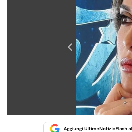
Aggiungi UltimeNotizieFlash al