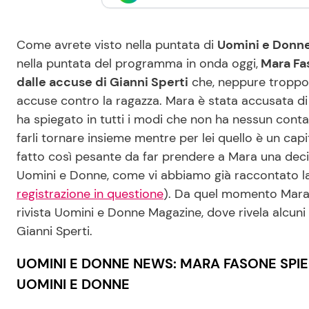
Come avrete visto nella puntata di
Uomini e Donne
nella puntata del programma in onda oggi,
Mara Fas
dalle accuse di Gianni Sperti
che, neppure troppo 
accuse contro la ragazza. Mara è stata accusata di e
ha spiegato in tutti i modi che non ha nessun contatt
farli tornare insieme mentre per lei quello è un capi
fatto così pesante da far prendere a Mara una decis
Uomini e Donne, come vi abbiamo già raccontato l
registrazione in questione
). Da quel momento Mara n
rivista Uomini e Donne Magazine, dove rivela alcuni
Gianni Sperti.
UOMINI E DONNE NEWS: MARA FASONE SPIE
UOMINI E DONNE