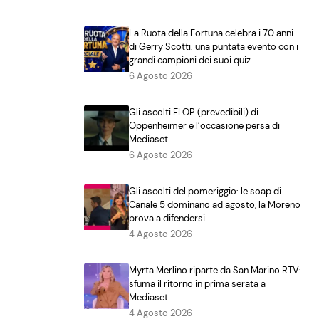
La Ruota della Fortuna celebra i 70 anni
di Gerry Scotti: una puntata evento con i
grandi campioni dei suoi quiz
6 Agosto 2026
Gli ascolti FLOP (prevedibili) di
Oppenheimer e l’occasione persa di
Mediaset
6 Agosto 2026
Gli ascolti del pomeriggio: le soap di
Canale 5 dominano ad agosto, la Moreno
prova a difendersi
4 Agosto 2026
Myrta Merlino riparte da San Marino RTV:
sfuma il ritorno in prima serata a
Mediaset
4 Agosto 2026