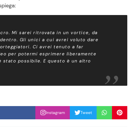
 spiega:
ro. Mi sarei ritrovata in un vortice, da
dentro. Gli unici a cui avrei voluto dare
orteggiatori. Ci avrei tenuto a far
ideo per potermi esprimere liberamente
 stato possibile. E questo è un altro
Instagram
Tweet