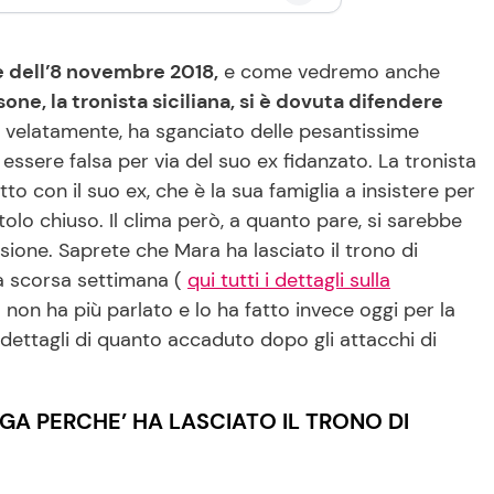
 dell’8 novembre 2018,
e come vedremo anche
one, la tronista siciliana, si è dovuta difendere
velatamente, ha sganciato delle pesantissime
ssere falsa per via del suo ex fidanzato. La tronista
o con il suo ex, che è la sua famiglia a insistere per
tolo chiuso. Il clima però, a quanto pare, si sarebbe
ione. Saprete che Mara ha lasciato il trono di
a scorsa settimana (
qui tutti i dettagli sulla
on ha più parlato e lo ha fatto invece oggi per la
 dettagli di quanto accaduto dopo gli attacchi di
GA PERCHE’ HA LASCIATO IL TRONO DI