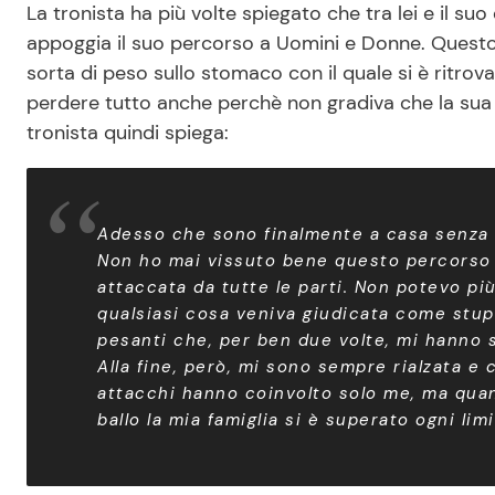
La tronista ha più volte spiegato che tra lei e il su
appoggia il suo percorso a Uomini e Donne. Questo 
sorta di peso sullo stomaco con il quale si è ritrova
perdere tutto anche perchè non gradiva che la sua fa
tronista quindi spiega:
Adesso che sono finalmente a casa senza n
Non ho mai vissuto bene questo percorso e
attaccata da tutte le parti. Non potevo pi
qualsiasi cosa veniva giudicata come stupi
pesanti che, per ben due volte, mi hanno 
Alla fine, però, mi sono sempre rialzata e 
attacchi hanno coinvolto solo me, ma quand
ballo la mia famiglia si è superato ogni lim