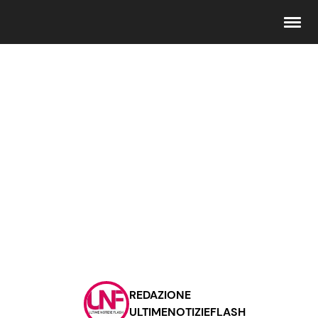
Seguici
Info
Chi siamo
Disclaimer e Privacy
Redazione
Contattaci
REDAZIONE
Pubblicità
ULTIMENOTIZIEFLASH