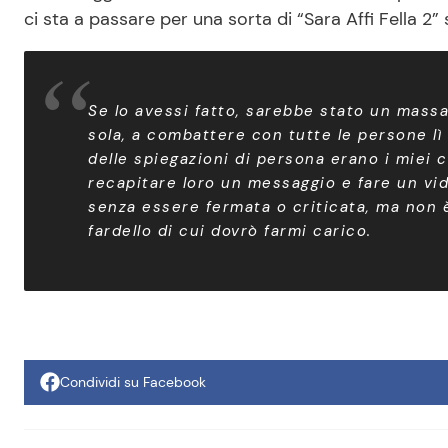
ci sta a passare per una sorta di “Sara Affi Fella 2”
Se lo avessi fatto, sarebbe stato un massac
sola, a combattere con tutte le persone lì 
delle spiegazioni di persona erano i miei c
recapitare loro un messaggio e fare un v
senza essere fermata o criticata, ma non è
fardello di cui dovrò farmi carico.
Condividi su Facebook