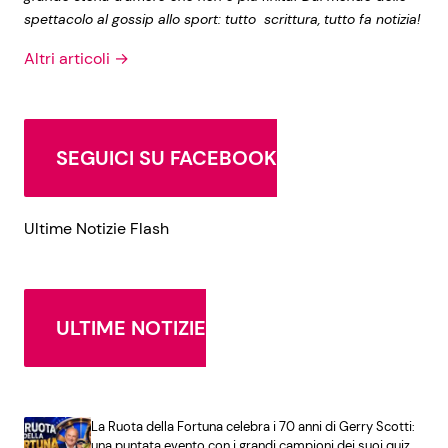
spettacolo al gossip allo sport: tutto scrittura, tutto fa notizia!
Altri articoli →
SEGUICI SU FACEBOOK
Ultime Notizie Flash
ULTIME NOTIZIE
La Ruota della Fortuna celebra i 70 anni di Gerry Scotti:
una puntata evento con i grandi campioni dei suoi quiz