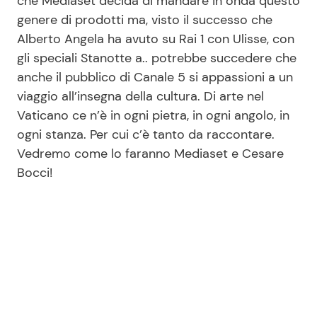
che Mediaset decida di mandare in onda questo
genere di prodotti ma, visto il successo che
Alberto Angela ha avuto su Rai 1 con Ulisse, con
gli speciali Stanotte a.. potrebbe succedere che
anche il pubblico di Canale 5 si appassioni a un
viaggio all’insegna della cultura. Di arte nel
Vaticano ce n’è in ogni pietra, in ogni angolo, in
ogni stanza. Per cui c’è tanto da raccontare.
Vedremo come lo faranno Mediaset e Cesare
Bocci!