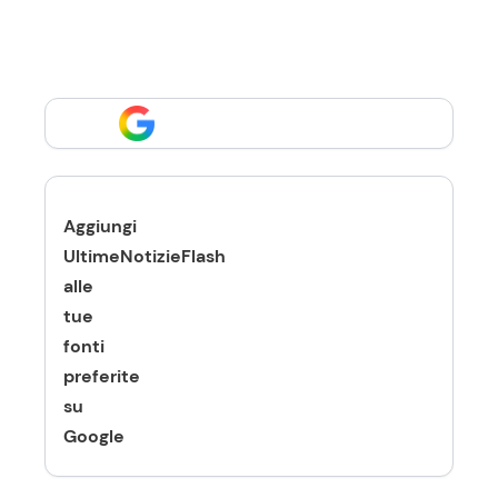
Aggiungi
UltimeNotizieFlash
alle
tue
fonti
preferite
su
Google