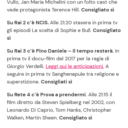
Vullo, Jan Maria Michelini con un folto cast che
vede protagonista Terence Hill.
Consigliato sì
Su Rai 2 c’è NCIS.
Alle 21:20 stasera in prima tv
gli episodi La scelta di Sophie e Bull.
Consigliato
sì
Su Rai 3 c’è Pino Daniele – Il tempo resterà
. In
prima tv il docu-film del 2017 per la regia di
Giorgio Verdelli.
Leggi qui le anticipazioni.
A
seguire in prima tv Sanghenapule tra religione e
superstizione.
Consigliati sì
Su Rete 4 c’è Prova a prendermi
. Alle 21:15 il
film diretto da Steven Spielberg nel 2002, con
Leonardo Di Caprio, Tom Hanks, Christopher
Walken, Martin Sheen.
Consigliato sì