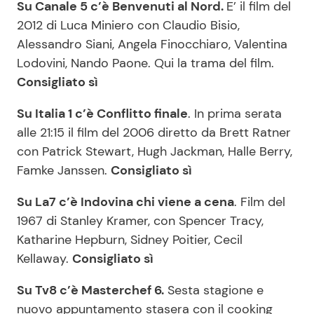
Su Canale 5 c’è Benvenuti al Nord.
E’ il film del
2012 di Luca Miniero con Claudio Bisio,
Alessandro Siani, Angela Finocchiaro, Valentina
Lodovini, Nando Paone. Qui la trama del film.
Consigliato sì
Su Italia 1 c’è Conflitto finale
. In prima serata
alle 21:15 il film del 2006 diretto da Brett Ratner
con Patrick Stewart, Hugh Jackman, Halle Berry,
Famke Janssen.
Consigliato sì
Su La7 c’è Indovina chi viene a cena
. Film del
1967 di Stanley Kramer, con Spencer Tracy,
Katharine Hepburn, Sidney Poitier, Cecil
Kellaway.
Consigliato sì
Su Tv8 c’è Masterchef 6.
Sesta stagione e
nuovo appuntamento stasera con il cooking