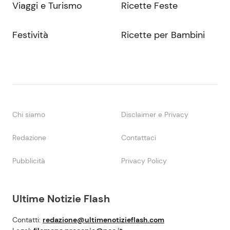
Viaggi e Turismo
Ricette Feste
Festività
Ricette per Bambini
Chi siamo
Disclaimer e Privacy
Redazione
Contattaci
Pubblicità
Privacy Policy
Ultime Notizie Flash
Contatti:
redazione@ultimenotizieflash.com