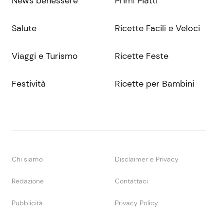
News benessere
Primi Piatti
Salute
Ricette Facili e Veloci
Viaggi e Turismo
Ricette Feste
Festività
Ricette per Bambini
Chi siamo
Disclaimer e Privacy
Redazione
Contattaci
Pubblicità
Privacy Policy