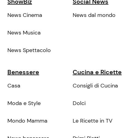
ShowBiz
Social News
News Cinema
News dal mondo
News Musica
News Spettacolo
Benessere
Cucina e Ricette
Casa
Consigli di Cucina
Moda e Style
Dolci
Mondo Mamma
Le Ricette in TV