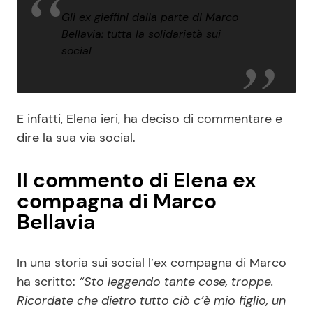
Gli ex gieffini dalla parte di Marco
Bellavia: tutta la solidarietà sui
social
E infatti, Elena ieri, ha deciso di commentare e
dire la sua via social.
Il commento di Elena ex
compagna di Marco
Bellavia
In una storia sui social l’ex compagna di Marco
ha scritto:
“Sto leggendo tante cose, troppe.
Ricordate che dietro tutto ciò c’è mio figlio, un