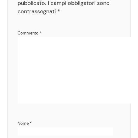
pubblicato.
I campi obbligatori sono
contrassegnati
*
Commento
*
Nome
*