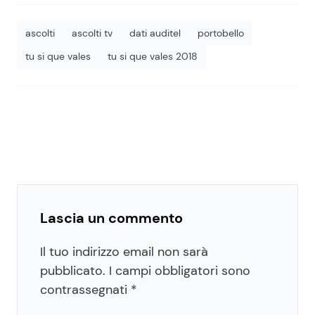
ascolti
ascolti tv
dati auditel
portobello
tu si que vales
tu si que vales 2018
Lascia un commento
Il tuo indirizzo email non sarà
pubblicato.
I campi obbligatori sono
contrassegnati
*