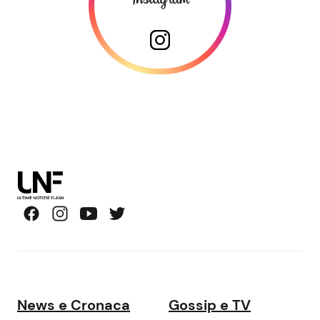
News e Cronaca
Gossip e TV