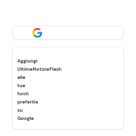
Aggiungi
UltimeNotizieFlash
alle
tue
fonti
preferite
su
Google