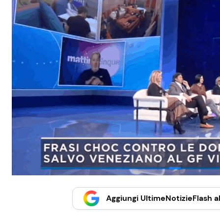
Aggiungi UltimeNotizieFlash al