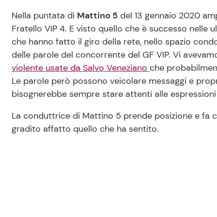
Nella puntata di
Mattino 5
del 13 gennaio 2020 ampi
Fratello VIP 4. E visto quello che è successo nelle u
che hanno fatto il giro della rete, nello spazio cond
delle parole del concorrente del GF VIP. Vi avevamo 
violente usate da Salvo Veneziano
che probabilment
Le parole però possono veicolare messaggi e propri
bisognerebbe sempre stare attenti alle espressioni
La conduttrice di Mattino 5 prende posizione e fa ca
gradito affatto quello che ha sentito.