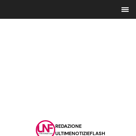
Seguici
Info
Chi siamo
Disclaimer e Privacy
Redazione
Contattaci
REDAZIONE
Pubblicità
ULTIMENOTIZIEFLASH