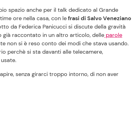
o spazio anche per il talk dedicato al Grande
ltime ore nella casa, con le
frasi di Salvo Veneziano
otto da Federica Panicucci si discute della gravità
già raccontato in un altro articolo, delle
parole
e non si è reso conto dei modi che stava usando.
o perchè si sta davanti alle telecamere,
 usate.
pire, senza girarci troppo intorno, di non aver