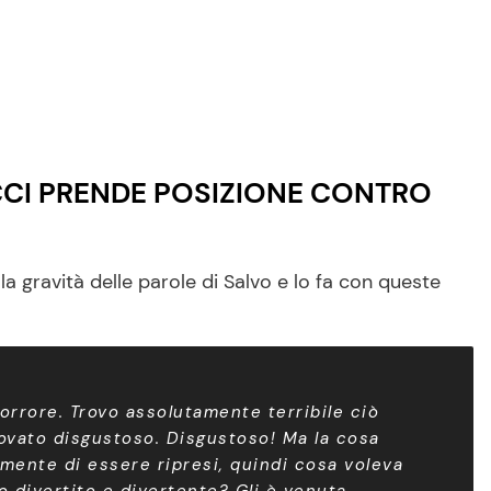
CCI PRENDE POSIZIONE CONTRO
a gravità delle parole di Salvo e lo fa con queste
orrore. Trovo assolutamente terribile ciò
trovato disgustoso. Disgustoso! Ma la cosa
mente di essere ripresi, quindi cosa voleva