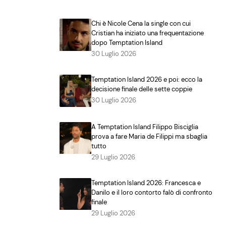
Chi è Nicole Cena la single con cui
Cristian ha iniziato una frequentazione
dopo Temptation Island
30 Luglio 2026
Temptation Island 2026 e poi: ecco la
decisione finale delle sette coppie
30 Luglio 2026
A Temptation Island Filippo Bisciglia
prova a fare Maria de Filippi ma sbaglia
tutto
29 Luglio 2026
Temptation Island 2026: Francesca e
Danilo e il loro contorto falò di confronto
finale
29 Luglio 2026