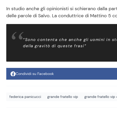
In studio anche gli opinionisti si schierano dalla pa
delle parole di Salvo. La conduttrice di Mattino 5 c
“Sono contenta che anche gli uomini in st
della gravitò di queste frasi”
Condividi su Facebook
federica panicucci
grande fratello vip
grande fratello vip 