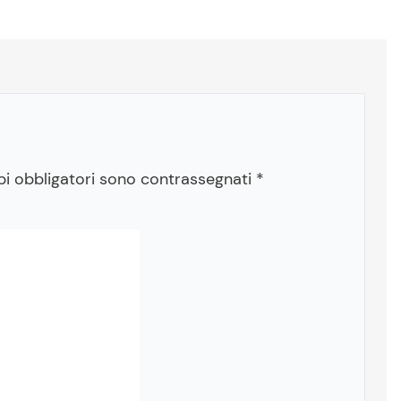
pi obbligatori sono contrassegnati
*