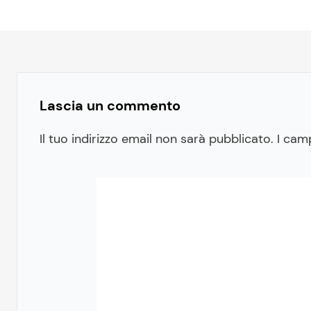
Lascia un commento
Il tuo indirizzo email non sarà pubblicato.
I cam