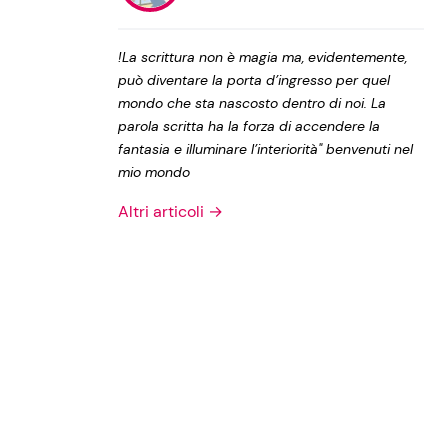
Privacy Policy
!La scrittura non è magia ma, evidentemente,
può diventare la porta d’ingresso per quel
mondo che sta nascosto dentro di noi. La
parola scritta ha la forza di accendere la
fantasia e illuminare l’interiorità" benvenuti nel
mio mondo
Altri articoli →