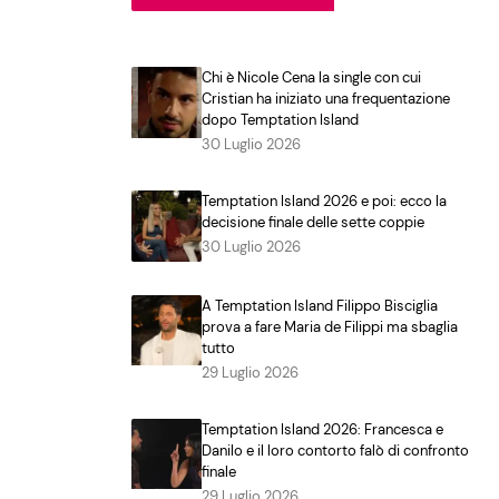
Chi è Nicole Cena la single con cui
Cristian ha iniziato una frequentazione
dopo Temptation Island
30 Luglio 2026
Temptation Island 2026 e poi: ecco la
decisione finale delle sette coppie
30 Luglio 2026
A Temptation Island Filippo Bisciglia
prova a fare Maria de Filippi ma sbaglia
tutto
29 Luglio 2026
Temptation Island 2026: Francesca e
Danilo e il loro contorto falò di confronto
finale
29 Luglio 2026