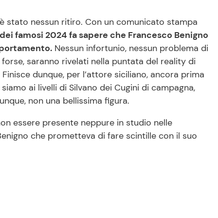
c’è stato nessun ritiro. Con un comunicato stampa
 dei famosi 2024 fa sapere che Francesco Benigno
omportamento.
Nessun infortunio, nessun problema di
orse, saranno rivelati nella puntata del reality di
Finisce dunque, per l’attore siciliano, ancora prima
siamo ai livelli di Silvano dei Cugini di campagna,
unque, non una bellissima figura.
e non essere presente neppure in studio nelle
Benigno che prometteva di fare scintille con il suo