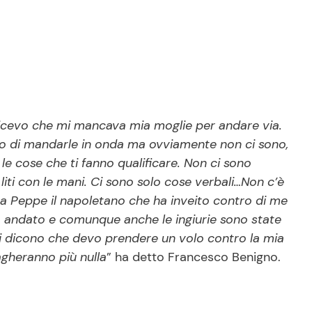
dicevo che mi mancava mia moglie per andare via.
tto di mandarle in onda ma ovviamente non ci sono,
 le cose che ti fanno qualificare. Non ci sono
iti con le mani. Ci sono solo cose verbali…Non c’è
lora Peppe il napoletano che ha inveito contro di me
o andato e comunque anche le ingiurie sono state
mi dicono che devo prendere un volo contro la mia
agheranno più nulla
” ha detto Francesco Benigno.