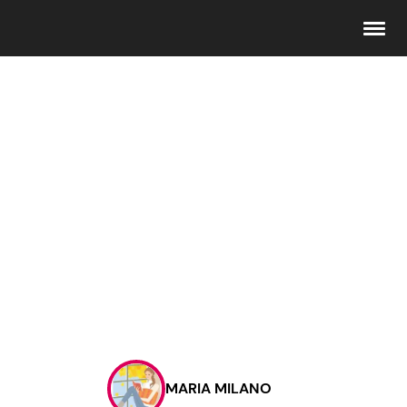
Seguici
Info
Chi siamo
Disclaimer e Privacy
Redazione
Contattaci
MARIA MILANO
Pubblicità