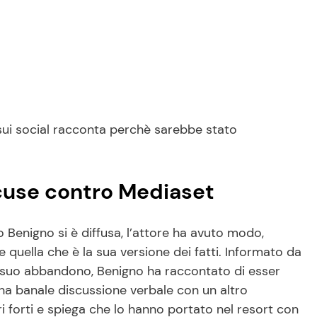
sui social racconta perchè sarebbe stato
cuse contro Mediaset
o Benigno si è diffusa, l’attore ha avuto modo,
 quella che è la sua versione dei fatti. Informato da
del suo abbandono, Benigno ha raccontato di esser
na banale discussione verbale con un altro
i forti e spiega che lo hanno portato nel resort con