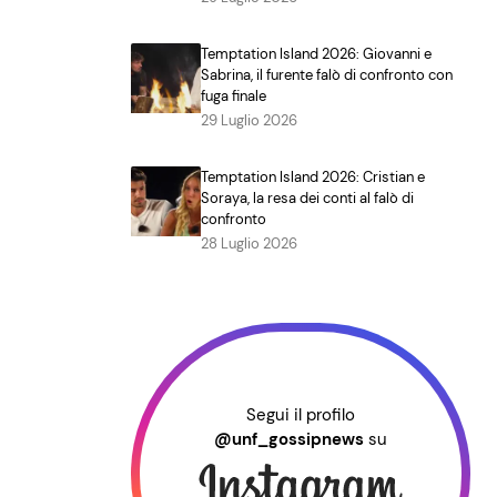
Temptation Island 2026: Giovanni e
Sabrina, il furente falò di confronto con
fuga finale
29 Luglio 2026
Temptation Island 2026: Cristian e
Soraya, la resa dei conti al falò di
confronto
28 Luglio 2026
Segui il profilo
@unf_gossipnews
su