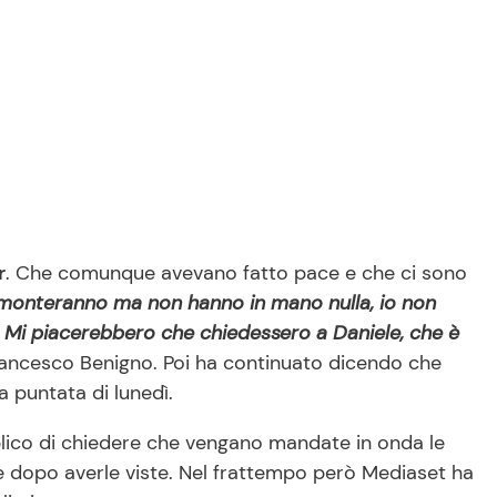
r
. Che comunque avevano fatto pace e che ci sono
 monteranno ma non hanno in mano nulla, io non
 Mi piacerebbero che chiedessero a Daniele, che è
rancesco Benigno. Poi ha continuato dicendo che
a puntata di lunedì.
bblico di chiedere che vengano mandate in onda le
e dopo averle viste. Nel frattempo però Mediaset ha