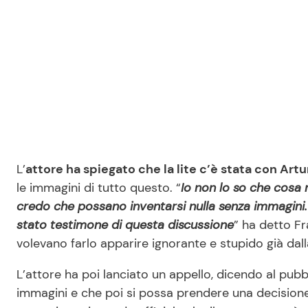
L’
attore ha spiegato che la lite c’è stata con Artu
le immagini di tutto questo. “
Io non lo so che cosa
credo che possano inventarsi nulla senza immagini.
stato testimone di questa discussione
” ha detto F
volevano farlo apparire ignorante e stupido già dall
L’attore ha poi lanciato un appello, dicendo al pu
immagini e che poi si possa prendere una decision