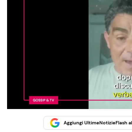
Aggiungi UltimeNotizieFlash al