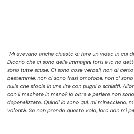
“Mi avevano anche chiesto di fare un video in cui 
Dicono che ci sono delle immagini forti e io ho de
sono tutte scuse. Ci sono cose verbali, non di certo
bestemmie, non ci sono frasi omofobe, non ci sono l
nulla che sfocia in una lite con pugni o schiaffi. Al
con il machete in mano? Io oltre a parlare non son
depenalizzate. Quindi io sono qui, mi minacciano, 
volontà. Se non prendo questo volo, loro non mi p