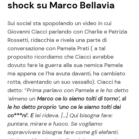
shock su Marco Bellavia
Sui social sta spopolando un video in cui
Giovanni Ciacci parlando con Charlie e Patrizia
Rossetti, ridacchia e rivela una parte di
conversazione con Pamela Prati ( a tal
proposito ricordiamo che Ciacci avrebbe
dovuto fare la guerra alla sua nemica Pamela
ma appena ce l’ha avuta davanti, ha cambiato
rotta, diventando un suo vassallo). Ciacci ha
detto: “
Prima parlavo con Pamela e le ho detto
‘almeno un
Marco ce lo siamo tolti di torno’, sì
le ho detto proprio ‘uno ce le siamo tolti dai
co***ni’. E
lei rideva. […] Qui bisogna fare:
puntare, mirare e fuoco. Se vogliamo
sopravvivere bisogna fare come gli elefanti.