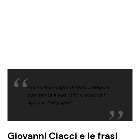
Anche l’ex moglie di Marco Bellavia
commenta il suo ritiro e attacca i
vipponi: “Vergogna”
Giovanni Ciacci e le frasi