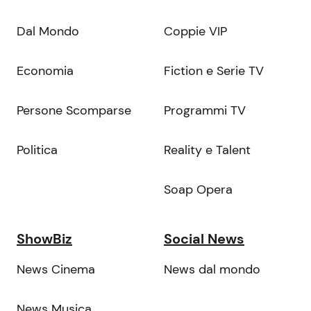
Dal Mondo
Coppie VIP
Economia
Fiction e Serie TV
Persone Scomparse
Programmi TV
Politica
Reality e Talent
Soap Opera
ShowBiz
Social News
News Cinema
News dal mondo
News Musica