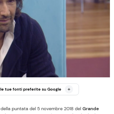
le tue fonti preferite su Google
i della puntata del 5 novembre 2018 del
Grande