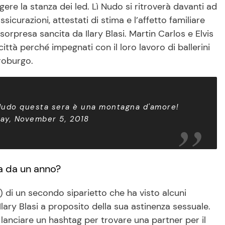
ngere la stanza dei led. Lì Nudo si ritroverà davanti ad
icurazioni, attestati di stima e l’affetto familiare
sorpresa sancita da Ilary Blasi. Martin Carlos e Elvis
tà perché impegnati con il loro lavoro di ballerini
troburgo.
er Nudo questa sera è una montagna d'amore!
y, November 5, 2018
za da un anno?
) di un secondo siparietto che ha visto alcuni
lary Blasi a proposito della sua astinenza sessuale.
di lanciare un hashtag per trovare una partner per il