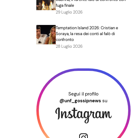
fuga finale
29 Luglio 2026
Temptation Island 2026: Cristian e
Soraya, la resa dei conti al falò di
confronto
28 Luglio 2026
Segui il profilo
@unf_gossipnews
su