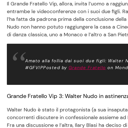
Il Grande Fratello Vip, allora, invita l’uomo a raggiu
entrambe le videoconferenze con i suoi due figli. Rass
l’ha fatta da padrona prima della conclusione della 
Nudo non hanno potuto raggiungere la casa a Cinecit
di danza classica, uno a Monaco e l’altro a San Pie
Amato alla follia dai suoi due figli: Walt
#GFVIP
Posted by
Grande Fratello
on Monda
Grande Fratello Vip 3: Walter Nudo in astinen
Walter Nudo è stato il protagonista (a sua insaputa
concorrenti discutere in confessionale assieme ad I
Fra una discussione e l’altra, Ilary Blasi ha deciso 