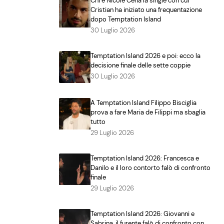
Chi è Nicole Cena la single con cui
Cristian ha iniziato una frequentazione
dopo Temptation Island
30 Luglio 2026
Temptation Island 2026 e poi: ecco la
decisione finale delle sette coppie
30 Luglio 2026
A Temptation Island Filippo Bisciglia
prova a fare Maria de Filippi ma sbaglia
tutto
29 Luglio 2026
Temptation Island 2026: Francesca e
Danilo e il loro contorto falò di confronto
finale
29 Luglio 2026
Temptation Island 2026: Giovanni e
Sabrina, il furente falò di confronto con