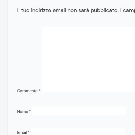
Il tuo indirizzo email non sarà pubblicato.
I cam
Commento
*
Nome
*
Email
*