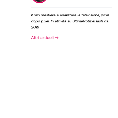
Privacy Policy
Il mio mestiere è analizzare la televisione, pixel
dopo pixel. In attività su UltimeNotizieFlash dal
2018
Altri articoli →