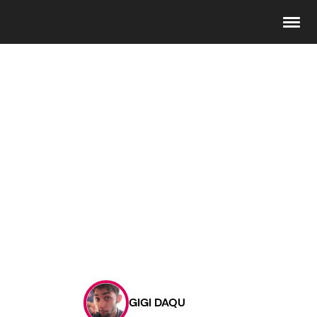
Seguici
Info
Chi siamo
Disclaimer e Privacy
Redazione
Contattaci
GIGI DAQU
Pubblicità