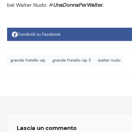
bel Walter Nudo: #
UnaDonnaPerWalter.
Condividi su Facebook
grande fratello vip
grande fratello vip 3
walter nudo
Lascia un commento