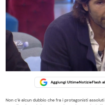
Aggiungi UltimeNotizieFlash al
Non c’è alcun dubbio che fra i protagonisti assolut