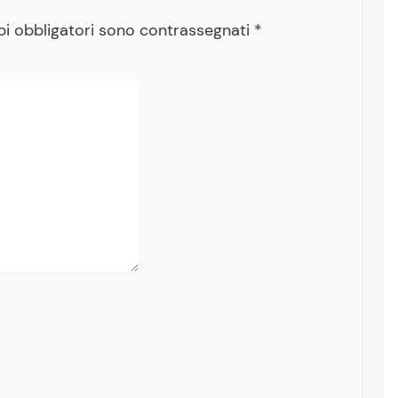
pi obbligatori sono contrassegnati
*