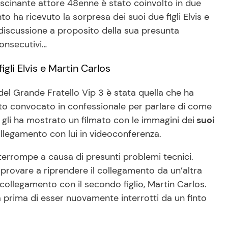
fascinante attore 48enne è stato coinvolto in due
o ha ricevuto la sorpresa dei suoi due figli Elvis e
i discussione a proposito della sua presunta
consecutivi…
igli Elvis e Martin Carlos
el Grande Fratello Vip 3 è stata quella che ha
tato convocato in confessionale per parlare di come
si gli ha mostrato un filmato con le immagini dei
suoi
ollegamento con lui in videoconferenza.
nterrompe a causa di presunti problemi tecnici.
r provare a riprendere il collegamento da un’altra
in collegamento con il secondo figlio, Martin Carlos.
 prima di esser nuovamente interrotti da un finto