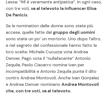
Lessa: “
Mi è veramente antipatica
“. In ogni caso,
con tre voti,
va al televoto la influencer Elisa
De Panicis
.
Se le nomination delle donne sono state più
accese, quelle fatte dal
gruppo degli uomini
sono state un po’ un mortorio. Uno dopo l’altro,
e nel segreto del confessionale hanno fatto le
loro scelte: Michele Cucuzza vota Andrea
Denver, Pago vota il “nullafacente” Antonio
Zequila, Paolo Ciavarro nomina Ivan per
incompatibilità e Antonio Zequila punta il dito
contro Andrea Montovoli. Anche Ivan Gonzalez
e Andrea Denver nominano
Andrea Montovoli
che, con tre voti, va al televoto.