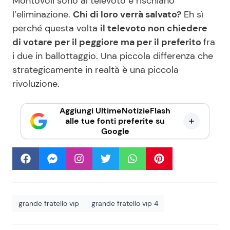
Montovoli sono al televoto e rischiano
l’eliminazione.
Chi di loro verrà salvato?
Eh sì
perché questa volta
il televoto non chiedere
di votare per il peggiore ma per il preferito
fra
i due in ballottaggio. Una piccola differenza che
strategicamente in realtà è una piccola
rivoluzione.
Aggiungi UltimeNotizieFlash
alle tue fonti preferite su
Google
grande fratello vip
grande fratello vip 4