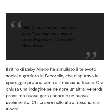
Milly Carlucci dopo una notte
terribile anticipa una scelta
straordinaria per Il Cantante
Mascherato
Il ritiro di Baby Alieno ha annullato il televoto
social e graziato la Pecorella, che disputava lo
spareggio proprio contro il marziano fucsia. Ora
chiusa una indagine se ne apre un’altra: venerdì
prossimo nuova gara canora e un nuovo
svelamento. Chi ci sarà nelle altre maschere in
gioco?