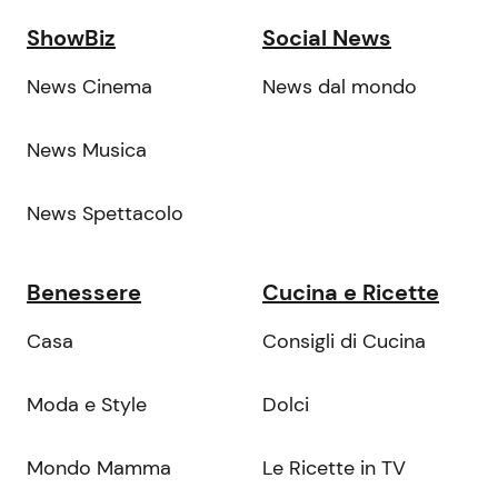
ShowBiz
Social News
News Cinema
News dal mondo
News Musica
News Spettacolo
Benessere
Cucina e Ricette
Casa
Consigli di Cucina
Moda e Style
Dolci
Mondo Mamma
Le Ricette in TV