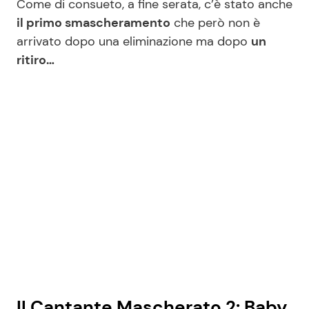
Come di consueto, a fine serata, c’è stato anche
il primo smascheramento
che però non è
arrivato dopo una eliminazione ma dopo
un
ritiro…
Il Cantante Mascherato 2: Baby