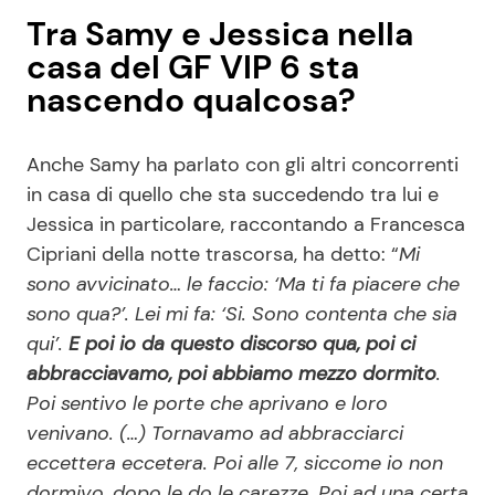
Tra Samy e Jessica nella
casa del GF VIP 6 sta
nascendo qualcosa?
Anche Samy ha parlato con gli altri concorrenti
in casa di quello che sta succedendo tra lui e
Jessica in particolare, raccontando a Francesca
Cipriani della notte trascorsa, ha detto: “
Mi
sono avvicinato… le faccio: ‘Ma ti fa piacere che
sono qua?’. Lei mi fa: ‘Si. Sono contenta che sia
qui’.
E poi io da questo discorso qua, poi ci
abbracciavamo, poi abbiamo mezzo dormito
.
Poi sentivo le porte che aprivano e loro
venivano. (…) Tornavamo ad abbracciarci
eccettera eccetera. Poi alle 7, siccome io non
dormivo, dopo le do le carezze. Poi ad una certa