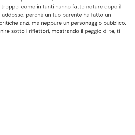
urtroppo, come in tanti hanno fatto notare dopo il
tori addosso, perchè un tuo parente ha fatto un
critiche anzi, ma neppure un personaggio pubblico.
re sotto i riflettori, mostrando il peggio di te, ti