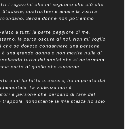
utti i ragazzini che mi seguono che ciò che
Studiate, costruitevi e amate la vostra
 circondano. Senza donne non potremmo
elato a tutti la parte peggiore di me,
terno, la parte oscura di noi. Non mi voglio
tti che se dovete condannare una persona
 è una grande donna e non merita nulla di
ancellando tutto dai social che si determina
ccola parte di quello che succede
nto e mi ha fatto crescere, ho imparato dai
ondamentale. La violenza non è
latori e persone che cercano di fare del
a trappola, nonostante la mia stazza ho solo