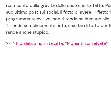
reso conto della gravità delle cose che ha fatto. P
suo ultimo post sui social, il fatto di avere i riflet
programma televisivo, non ti rende nè immune alle 
Ti rende semplicemente noto, e se fai di tutto per fini
rende anche stupido.
>>>>
Fiordaliso non sta zitta: “Monia ti sei salvata”