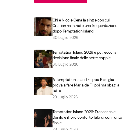
Chi è Nicole Cena la single con cui
Cristian ha iniziato una frequentazione
dopo Temptation Island
30 Luglio 2026
Temptation Island 2026 e poi: ecco la
decisione finale delle sette coppie
30 Luglio 2026
A Temptation Island Filippo Bisciglia
prova a fare Maria de Filippi ma sbaglia
tutto
29 Luglio 2026
Temptation Island 2026: Francesca e
Danilo e il loro contorto falò di confronto
finale
29 Luglio 2026