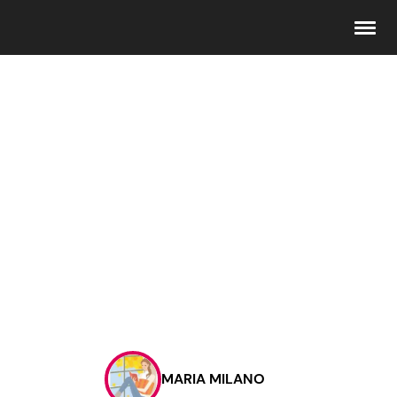
Seguici
Info
Chi siamo
Disclaimer e Privacy
Redazione
Contattaci
MARIA MILANO
Pubblicità