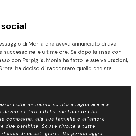
 social
messaggio di Monia che aveva annunciato di aver
era successo nelle ultime ore. Se dopo la rissa con
so con Parpiglia, Monia ha fatto le sue valutazioni,
 Greta, ha deciso di raccontare quello che sta
cazioni che mi hanno spinto a ragionare e a
davanti a tutta Italia, ma l’amore che
ia compagna, alla sua famiglia e all’amore
ue due bambine. Scuse rivolte a tutte
 il caos di questi giorni. Da personaggio