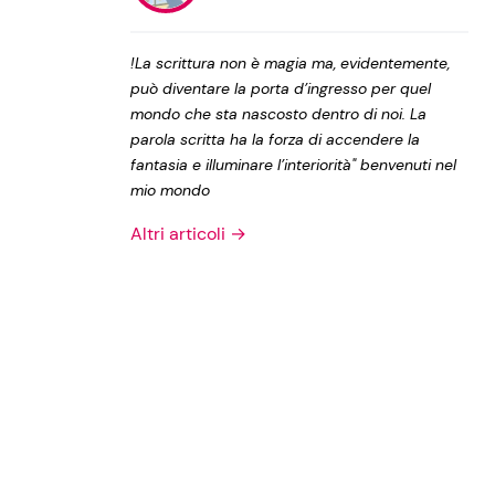
Privacy Policy
!La scrittura non è magia ma, evidentemente,
può diventare la porta d’ingresso per quel
mondo che sta nascosto dentro di noi. La
parola scritta ha la forza di accendere la
fantasia e illuminare l’interiorità" benvenuti nel
mio mondo
Altri articoli →