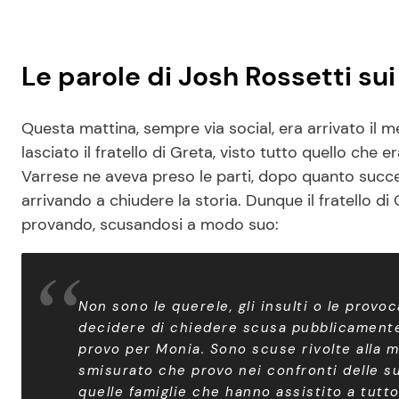
Le parole di Josh Rossetti sui
Questa mattina, sempre via social, era arrivato il 
lasciato il fratello di Greta, visto tutto quello che 
Varrese ne aveva preso le parti, dopo quanto succes
arrivando a chiudere la storia. Dunque il fratello di
provando, scusandosi a modo suo:
Non sono le querele, gli insulti o le provo
decidere di chiedere scusa pubblicamente 
provo per Monia. Sono scuse rivolte alla m
smisurato che provo nei confronti delle s
quelle famiglie che hanno assistito a tutto