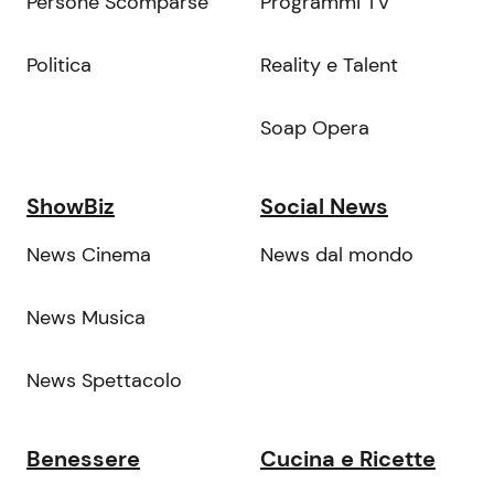
Persone Scomparse
Programmi TV
Politica
Reality e Talent
Soap Opera
ShowBiz
Social News
News Cinema
News dal mondo
News Musica
News Spettacolo
Benessere
Cucina e Ricette