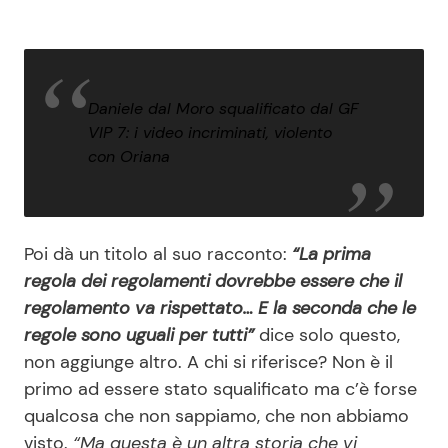
Daniele dal Moro squalificato dal GF
VIP 7: i video incriminati, violento
con Oriana
Poi dà un titolo al suo racconto:
“La prima
regola dei regolamenti dovrebbe essere che il
regolamento va rispettato… E la seconda che le
regole sono uguali per tutti”
dice solo questo,
non aggiunge altro. A chi si riferisce? Non è il
primo ad essere stato squalificato ma c’è forse
qualcosa che non sappiamo, che non abbiamo
visto.
“Ma questa è un altra storia che vi