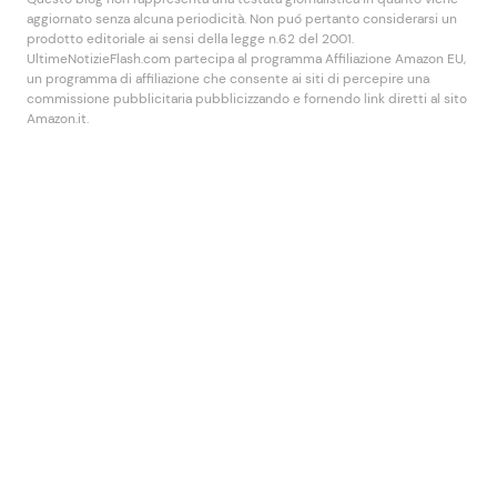
aggiornato senza alcuna periodicità. Non puó pertanto considerarsi un
prodotto editoriale ai sensi della legge n.62 del 2001.
UltimeNotizieFlash.com partecipa al programma Affiliazione Amazon EU,
un programma di affiliazione che consente ai siti di percepire una
commissione pubblicitaria pubblicizzando e fornendo link diretti al sito
Amazon.it.