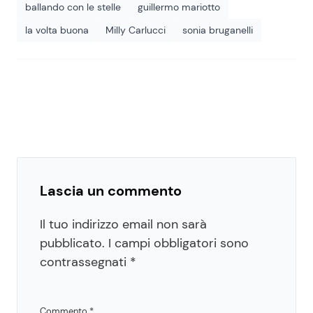
ballando con le stelle
guillermo mariotto
la volta buona
Milly Carlucci
sonia bruganelli
Lascia un commento
Il tuo indirizzo email non sarà
pubblicato.
I campi obbligatori sono
contrassegnati
*
Commento
*