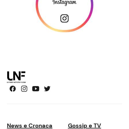
News e Cronaca
Gossip e TV