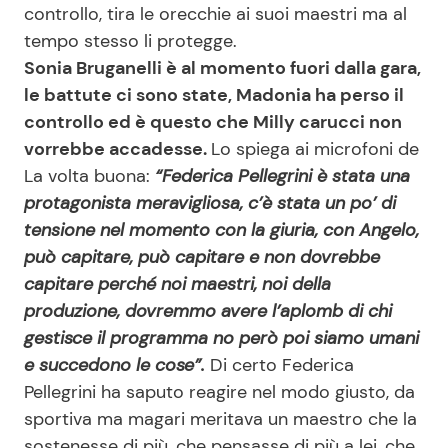
controllo, tira le orecchie ai suoi maestri ma al
tempo stesso li protegge.
Sonia Bruganelli è al momento fuori dalla gara,
le battute ci sono state, Madonia ha perso il
controllo ed è questo che Milly carucci non
vorrebbe accadesse.
Lo spiega ai microfoni de
La volta buona:
“Federica Pellegrini è stata una
protagonista meravigliosa, c’è stata un po’ di
tensione nel momento con la giuria, con Angelo,
può capitare, può capitare e non dovrebbe
capitare perché noi maestri, noi della
produzione, dovremmo avere l’aplomb di chi
gestisce il programma no però poi siamo umani
e succedono le cose”.
Di certo Federica
Pellegrini ha saputo reagire nel modo giusto, da
sportiva ma magari meritava un maestro che la
sostenesse di più, che pensasse di più a lei, che