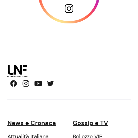
News e Cronaca
Gossip e TV
Attualità Italiana
Bellezze VIP