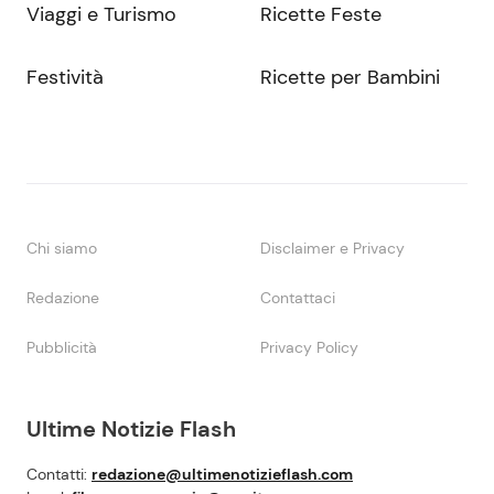
Viaggi e Turismo
Ricette Feste
Festività
Ricette per Bambini
Chi siamo
Disclaimer e Privacy
Redazione
Contattaci
Pubblicità
Privacy Policy
Ultime Notizie Flash
Contatti:
redazione@ultimenotizieflash.com