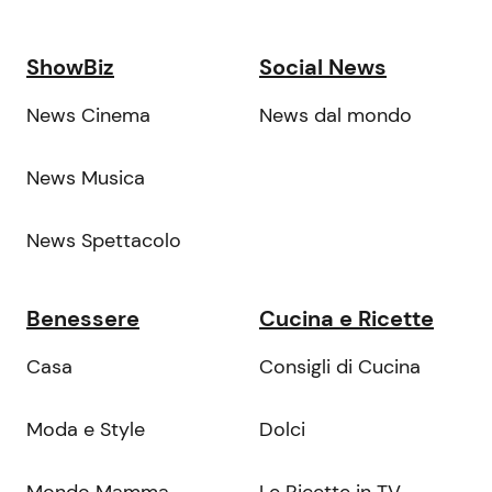
ShowBiz
Social News
News Cinema
News dal mondo
News Musica
News Spettacolo
Benessere
Cucina e Ricette
Casa
Consigli di Cucina
Moda e Style
Dolci
Mondo Mamma
Le Ricette in TV