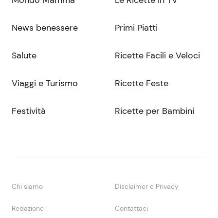
News benessere
Primi Piatti
Salute
Ricette Facili e Veloci
Viaggi e Turismo
Ricette Feste
Festività
Ricette per Bambini
Chi siamo
Disclaimer e Privacy
Redazione
Contattaci