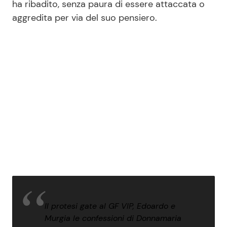
ha ribadito, senza paura di essere attaccata o
aggredita per via del suo pensiero.
Il protesi gate al GF VIP, Edoardo e
Murgia le confessioni di Donnamaria