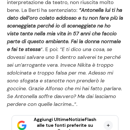
interpretazione da teatro, non riuscita molto
bene. La Berti ha sentenziato:
“Antonella lui ti ha
dato dell’oro colato addosso e tu non fare più la
sceneggiata perché io di sceneggiate ne ho
viste tante nella mia vita in 57 anni che faccio
parte di questo ambiente. Fai la donna normale
e fai te stessa
“. E poi:
“E ti dico una cosa, se
dovessi salvare uno lì dentro salverei te perché
sei un’arrogante vera. Invece Nikita è troppo
sdolcinata e troppo falsa per me. Adesso mi
sono sfogata e stanotte non prenderò le
goccine. Grazie Alfonso che mi hai fatto parlare.
Se Antonella soffre davvero? Ma dai lasciamo
perdere con quelle lacrime…
“.
Aggiungi UltimeNotizieFlash
alle tue fonti preferite su