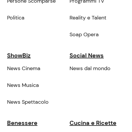
Persone Scomparse
Programmi TV
Politica
Reality e Talent
Soap Opera
ShowBiz
Social News
News Cinema
News dal mondo
News Musica
News Spettacolo
Benessere
Cucina e Ricette