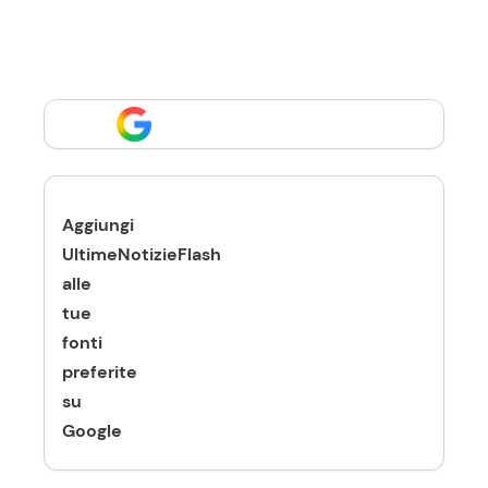
Aggiungi
UltimeNotizieFlash
alle
tue
fonti
preferite
su
Google