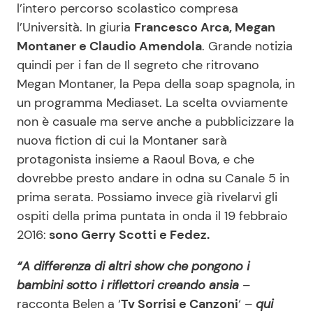
l’intero percorso scolastico compresa
l’Università. In giuria
Francesco Arca, Megan
Montaner e Claudio Amendola
. Grande notizia
quindi per i fan de Il segreto che ritrovano
Megan Montaner, la Pepa della soap spagnola, in
un programma Mediaset. La scelta ovviamente
non è casuale ma serve anche a pubblicizzare la
nuova fiction di cui la Montaner sarà
protagonista insieme a Raoul Bova, e che
dovrebbe presto andare in odna su Canale 5 in
prima serata. Possiamo invece già rivelarvi gli
ospiti della prima puntata in onda il 19 febbraio
2016:
sono Gerry Scotti e Fedez.
“A differenza di altri show che pongono i
bambini sotto i riflettori creando ansia
–
racconta Belen a ‘
Tv Sorrisi e Canzoni
‘ –
qui