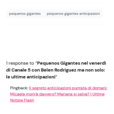
pequenos gigantes
pequenos gigantes anticipazioni
1 response to “
Pequenos Gigantes nel venerdì
di Canale 5 con Belen Rodriguez ma non solo:
le ultime anticipazioni
”
Pingback:
Il segreto anticipazioni puntata di domani:
Micaela morirà davvero? Mariana si salva? | Ultime
Notizie Flash