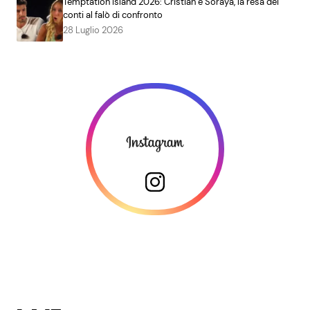
Temptation Island 2026: Cristian e Soraya, la resa dei
conti al falò di confronto
28 Luglio 2026