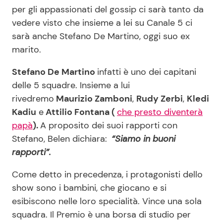
per gli appassionati del gossip ci sarà tanto da
vedere visto che insieme a lei su Canale 5 ci
sarà anche Stefano De Martino, oggi suo ex
marito.
Stefano De Martino
infatti è uno dei capitani
delle 5 squadre. Insieme a lui
rivedremo
Maurizio Zamboni
,
Rudy Zerbi
,
Kledi
Kadiu
e
Attilio Fontana (
che presto diventerà
papà
).
A proposito dei suoi rapporti con
Stefano, Belen dichiara:
“Siamo in buoni
rapporti”.
Come detto in precedenza, i protagonisti dello
show sono i bambini, che giocano e si
esibiscono nelle loro specialità. Vince una sola
squadra. Il Premio è una borsa di studio per