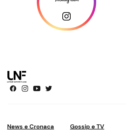
News e Cronaca
Gossip e TV