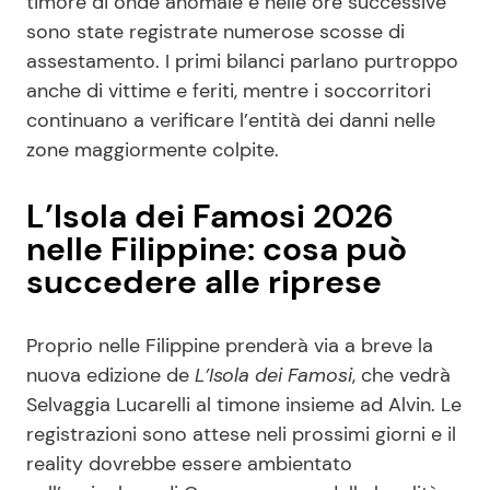
timore di onde anomale e nelle ore successive
sono state registrate numerose scosse di
assestamento. I primi bilanci parlano purtroppo
anche di vittime e feriti, mentre i soccorritori
continuano a verificare l’entità dei danni nelle
zone maggiormente colpite.
L’Isola dei Famosi 2026
nelle Filippine: cosa può
succedere alle riprese
Proprio nelle Filippine prenderà via a breve la
nuova edizione de
L’Isola dei Famosi
, che vedrà
Selvaggia Lucarelli al timone insieme ad Alvin. Le
registrazioni sono attese neli prossimi giorni e il
reality dovrebbe essere ambientato